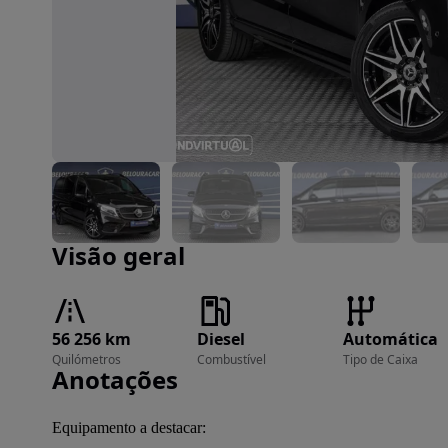
Imagem 1 de 24
Visão geral
56 256 km
Diesel
Automática
Quilómetros
Combustível
Tipo de Caixa
Anotações
Equipamento a destacar:
