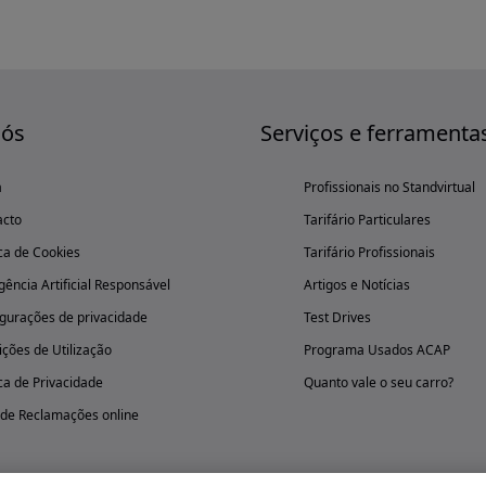
nós
Serviços e ferramenta
a
Profissionais no Standvirtual
acto
Tarifário Particulares
ica de Cookies
Tarifário Profissionais
igência Artificial Responsável
Artigos e Notícias
gurações de privacidade
Test Drives
ções de Utilização
Programa Usados ACAP
ica de Privacidade
Quanto vale o seu carro?
 de Reclamações online