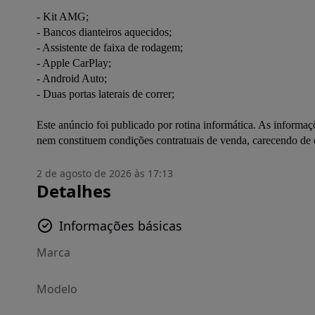
- Kit AMG;

- Bancos dianteiros aquecidos;

- Assistente de faixa de rodagem;

- Apple CarPlay;

- Android Auto;

- Duas portas laterais de correr;

Este anúncio foi publicado por rotina informática. As informaç
nem constituem condições contratuais de venda, carecendo de
2 de agosto de 2026 às 17:13
Detalhes
Informações básicas
Marca
Modelo