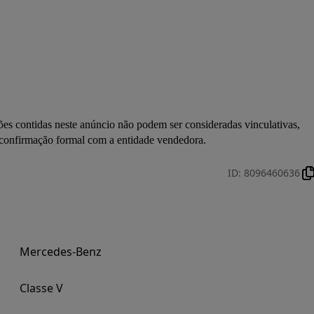
ões contidas neste anúncio não podem ser consideradas vinculativas, 
 confirmação formal com a entidade vendedora.
ID
:
8096460636
Mercedes-Benz
Classe V