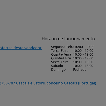
Horário de funcionamento
Segunda-Feira
10:00 - 19:00
 ofertas deste vendedor
Terça-Feira
10:00 - 19:00
Quarta-Feira
10:00 - 19:00
Quinta-Feira
10:00 - 19:00
Sexta-Feira
10:00 - 19:00
Sábado
10:00 - 18:00
Domingo
Fechado
2750-787 Cascais e Estoril, concelho Cascais (Portugal)