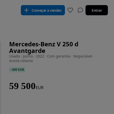
Começar a vender
Entrar
Mercedes-Benz V 250 d
Avantgarde
Usado · Junho · 2022 · Com garantia · Negociável ·
Aceita retoma
-
400 EUR
59 500
EUR