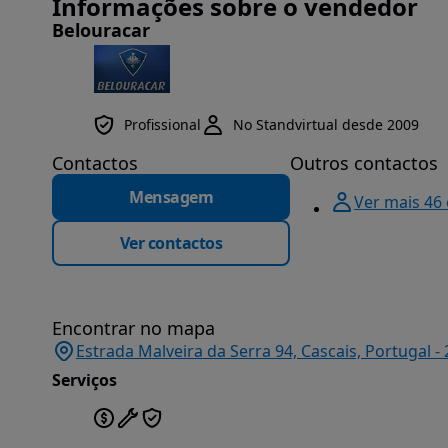
Informações sobre o vendedor
Belouracar
Profissional
No Standvirtual desde 2009
Contactos
Outros contactos
Mensagem
Ver mais 46
Ver contactos
Encontrar no mapa
Estrada Malveira da Serra 94, Cascais, Portugal - 
Serviços