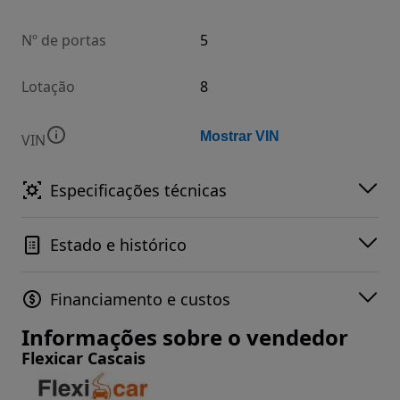
Nº de portas
5
Lotação
8
Mostrar VIN
VIN
Especificações técnicas
Estado e histórico
Financiamento e custos
Informações sobre o vendedor
Flexicar Cascais