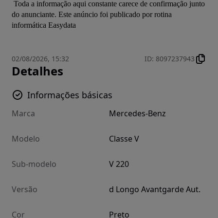
 Toda a informação aqui constante carece de confirmação junto 
do anunciante. Este anúncio foi publicado por rotina 
informática Easydata
02/08/2026, 15:32
ID
:
8097237943
Detalhes
Informações básicas
Marca
Mercedes-Benz
Modelo
Classe V
Sub-modelo
V 220
Versão
d Longo Avantgarde Aut.
Cor
Preto