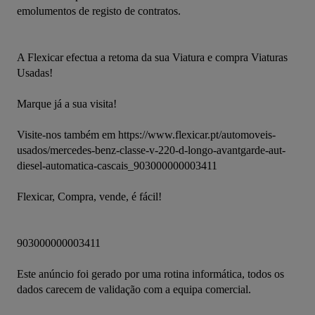
emolumentos de registo de contratos.
A Flexicar efectua a retoma da sua Viatura e compra Viaturas 
Usadas!
Marque já a sua visita!
Visite-nos também em https://www.flexicar.pt/automoveis-
usados/mercedes-benz-classe-v-220-d-longo-avantgarde-aut-
diesel-automatica-cascais_903000000003411
Flexicar, Compra, vende, é fácil!
903000000003411
Este anúncio foi gerado por uma rotina informática, todos os 
dados carecem de validação com a equipa comercial.
