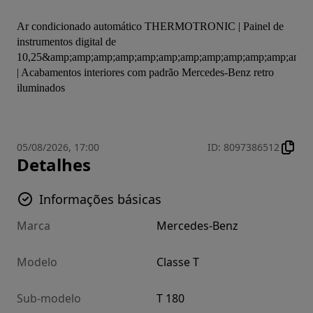
Ar condicionado automático THERMOTRONIC | Painel de 
instrumentos digital de 
10,25&amp;amp;amp;amp;amp;amp;amp;amp;amp;amp;amp;amp;
| Acabamentos interiores com padrão Mercedes-Benz retro 
iluminados
05/08/2026, 17:00
ID
:
8097386512
Detalhes
Informações básicas
Marca
Mercedes-Benz
Modelo
Classe T
Sub-modelo
T 180