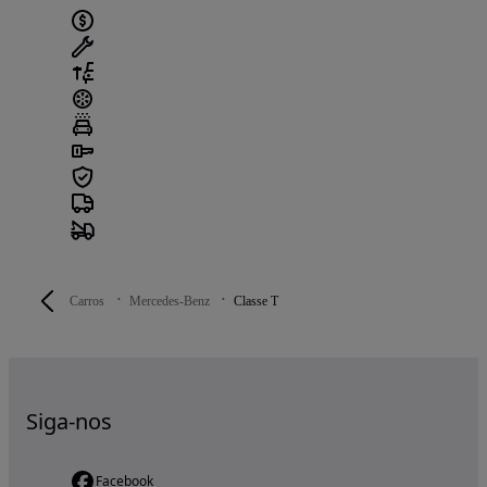
Carros
Mercedes-Benz
Classe T
Siga-nos
Facebook