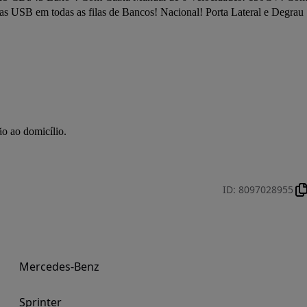
s USB em todas as filas de Bancos! Nacional! Porta Lateral e Degrau 
ão ao domicílio.
ID
:
8097028955
Mercedes-Benz
Sprinter