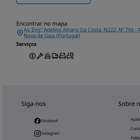
Encontrar no mapa
Av. Engº Adelino Amaro Da Costa, N222, Nº 766 - 
Nova de Gaia (Portugal)
Serviços
Siga-nos
Sobre 
Ajud
Facebook
Cont
Instagram
Polít