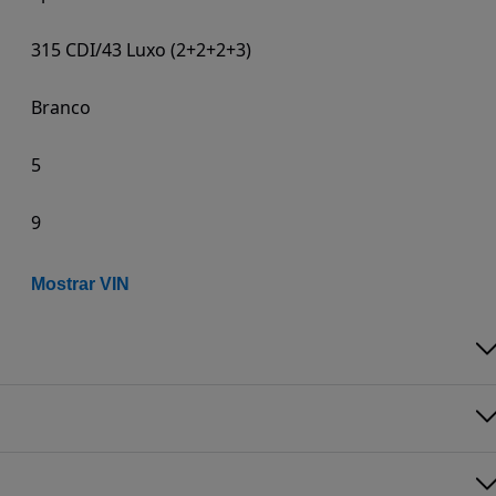
315 CDI/43 Luxo (2+2+2+3)
Branco
5
9
Mostrar VIN