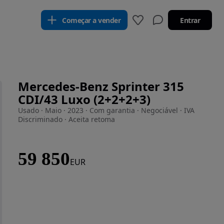
Começar a vender
Entrar
Mercedes-Benz Sprinter 315
CDI/43 Luxo (2+2+2+3)
Usado · Maio · 2023 · Com garantia · Negociável · IVA
Discriminado · Aceita retoma
59 850
EUR