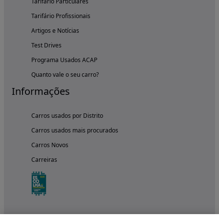
Tarifário Particulares
Tarifário Profissionais
Artigos e Notícias
Test Drives
Programa Usados ACAP
Quanto vale o seu carro?
Informações
Carros usados por Distrito
Carros usados mais procurados
Carros Novos
Carreiras