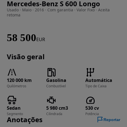
Mercedes-Benz S 600 Longo
Imagem 1 de 43
Usado · Maio · 2016 · Com garantia · Valor Fixo · Aceita
retoma
58 500
EUR
Visão geral
120 000 km
Gasolina
Automática
Quilómetros
Combustível
Tipo de Caixa
Sedan
5 980 cm3
530 cv
Segmento
Cilindrada
Potência
Anotações
Reportar