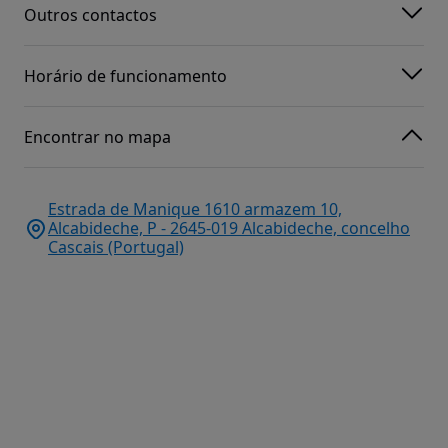
Outros contactos
Horário de funcionamento
Encontrar no mapa
Estrada de Manique 1610 armazem 10,
Alcabideche, P - 2645-019 Alcabideche, concelho
Cascais (Portugal)