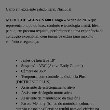
Carro em excelente estado geral. Nacional
MERCEDES-BENZ S 600 Longo
 – Sedan de 2016 que 
representa o topo do luxo, conforto e tecnologia alemã. Ideal 
para quem procura requinte, performance e uma experiência de 
condução excecional, com inúmeros extras para máximo 
conforto e segurança.
Jantes de liga leve 19"
Suspensão ABC (Active Body Control)
Câmera de 360°
Tempomat com controle de distância Plus
(DISTRONIC PLUS)
Assistente de estacionamento ativo
Assistente de ângulo morto ativo
Assistente de manutenção da trajetória
Pacote Memory (banco do motorista, coluna de
direção e espelhos)Persiana retrátil para-sol elétrica na