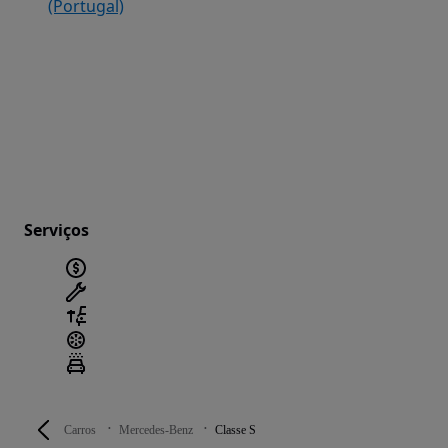
(Portugal)
Serviços
Carros
Mercedes-Benz
Classe S