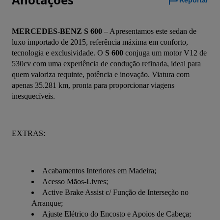
Reportar
MERCEDES-BENZ S 600
 – Apresentamos este sedan de 
luxo importado de 2015, referência máxima em conforto, 
tecnologia e exclusividade. O 
S 600
 conjuga um motor V12 de 
530cv com uma experiência de condução refinada, ideal para 
quem valoriza requinte, potência e inovação. Viatura com 
apenas 35.281 km, pronta para proporcionar viagens 
inesquecíveis.
EXTRAS:
Acabamentos Interiores em Madeira;
Acesso Mãos-Livres;
Active Brake Assist c/ Função de Interseção no
Arranque;
Ajuste Elétrico do Encosto e Apoios de Cabeça;