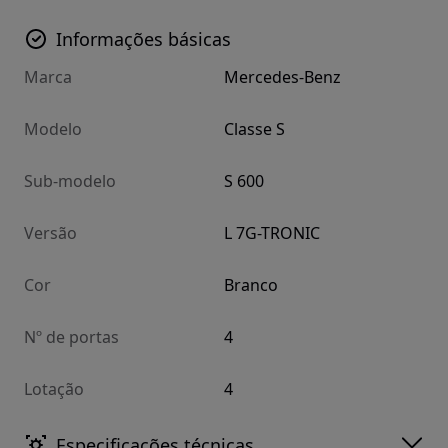
Informações básicas
Marca
Mercedes-Benz
Modelo
Classe S
Sub-modelo
S 600
Versão
L 7G-TRONIC
Cor
Branco
Nº de portas
4
Lotação
4
Especificações técnicas