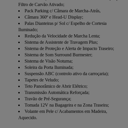
Filtro de Carvão Ativado;
Pack Parking c/ Câmara de Marcha-Atrás,
Câmara 360º e Head-U Display;
Palas Dianteiras p/ Sol c/ Espelho de Cortesia
Iluminado;
Redução da Velocidade de Marcha Lenta;
Sistema de Assistente de Travagem Plus;
Sistema de Proteção e Alerta de Impacto Traseiro;
Sistema de Som Surround Burmester;
Sistema de Visão Noturna;
Soleira da Porta Iluminada;
Suspensão ABC (controlo ativo da carroçaria);
Tapetes de Veludo;
Teto Panorâmico de Abrir Elétrico;
Transmissão Automática Reforçada;
Travão de Pré-Segurança;
Tomada 12V na Bagageira e na Zona Traseira;
Volante em Pele c/ Acabamentos em Madeira,
Aquecido.