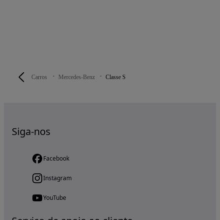
Carros
Mercedes-Benz
Classe S
Siga-nos
Facebook
Instagram
YouTube