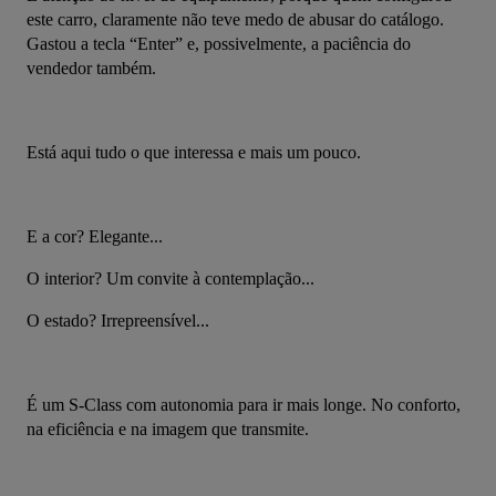
este carro, claramente não teve medo de abusar do catálogo. 
Gastou a tecla “Enter” e, possivelmente, a paciência do 
vendedor também.
Está aqui tudo o que interessa e mais um pouco.
E a cor? Elegante...
O interior? Um convite à contemplação...
O estado? Irrepreensível...
É um S-Class com autonomia para ir mais longe. No conforto, 
na eficiência e na imagem que transmite.