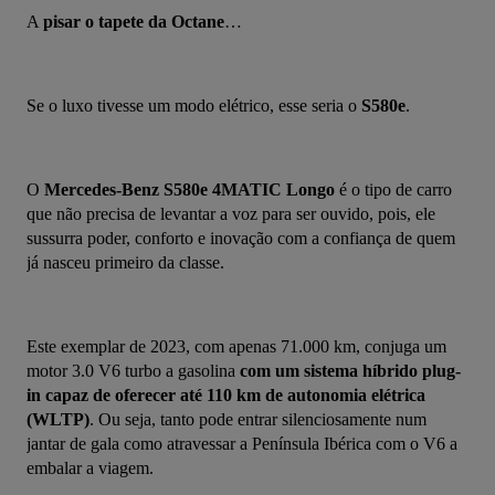
A 
pisar o tapete da Octane
…
Se o luxo tivesse um modo elétrico, esse seria o 
S580e
.
O 
Mercedes-Benz S580e 4MATIC Longo
 é o tipo de carro 
que não precisa de levantar a voz para ser ouvido, pois, ele 
sussurra poder, conforto e inovação com a confiança de quem 
já nasceu primeiro da classe.
Este exemplar de 2023, com apenas 71.000 km, conjuga um 
motor 3.0 V6 turbo a gasolina 
com um sistema híbrido plug-
in capaz de oferecer até 110 km de autonomia elétrica 
(WLTP)
. Ou seja, tanto pode entrar silenciosamente num 
jantar de gala como atravessar a Península Ibérica com o V6 a 
embalar a viagem.