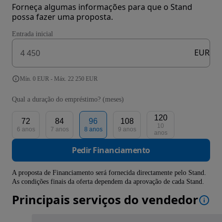
Forneça algumas informações para que o Stand
possa fazer uma proposta.
Entrada inicial
EUR
Mín. 0 EUR - Máx. 22 250 EUR
Qual a duração do empréstimo? (meses)
120
72
84
96
108
10
6 anos
7 anos
8 anos
9 anos
anos
Pedir Financiamento
A proposta de Financiamento será fornecida directamente pelo Stand.
As condições finais da oferta dependem da aprovação de cada Stand.
Principais serviços do vendedor