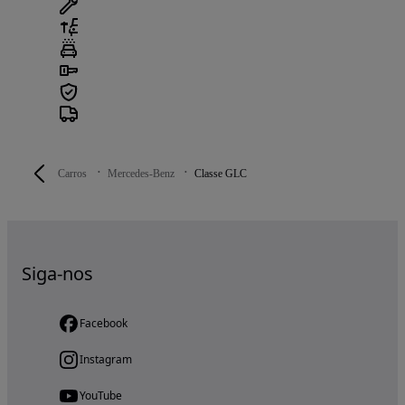
Carros
Mercedes-Benz
Classe GLC
Siga-nos
Facebook
Instagram
YouTube