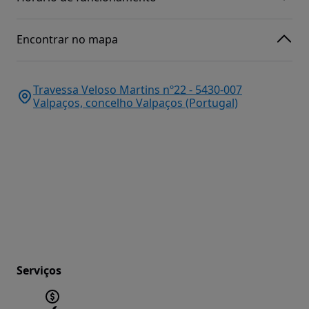
Encontrar no mapa
Travessa Veloso Martins nº22 - 5430-007
Valpaços, concelho Valpaços (Portugal)
Serviços