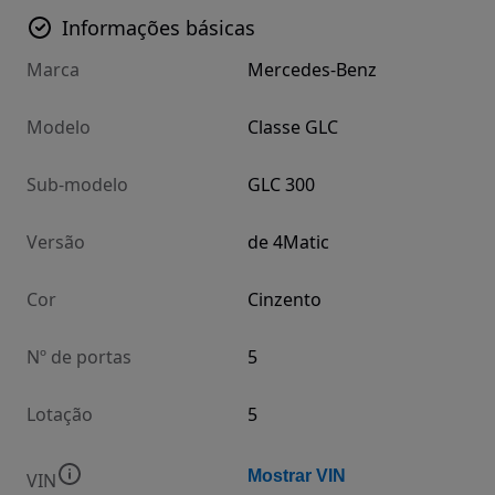
Informações básicas
Marca
Mercedes-Benz
Modelo
Classe GLC
Sub-modelo
GLC 300
Versão
de 4Matic
Cor
Cinzento
Nº de portas
5
Lotação
5
Mostrar VIN
VIN