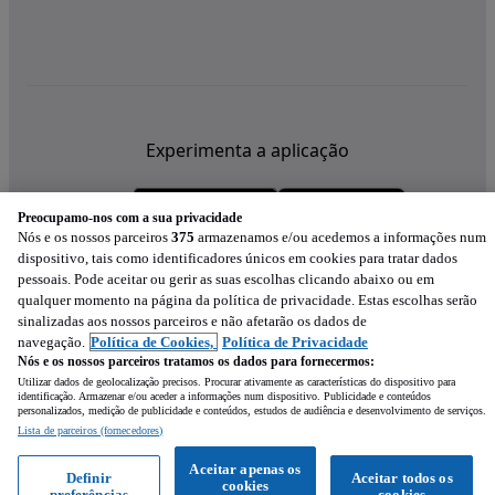
Experimenta a aplicação
Preocupamo-nos com a sua privacidade
Nós e os nossos parceiros
375
armazenamos e/ou acedemos a informações num
dispositivo, tais como identificadores únicos em cookies para tratar dados
pessoais. Pode aceitar ou gerir as suas escolhas clicando abaixo ou em
qualquer momento na página da política de privacidade. Estas escolhas serão
sinalizadas aos nossos parceiros e não afetarão os dados de
navegação.
Política de Cookies,
Política de Privacidade
Nós e os nossos parceiros tratamos os dados para fornecermos:
Utilizar dados de geolocalização precisos. Procurar ativamente as características do dispositivo para
identificação. Armazenar e/ou aceder a informações num dispositivo. Publicidade e conteúdos
personalizados, medição de publicidade e conteúdos, estudos de audiência e desenvolvimento de serviços.
Lista de parceiros (fornecedores)
Mensagem
Aceitar apenas os
Definir
Aceitar todos os
cookies
preferências
cookies