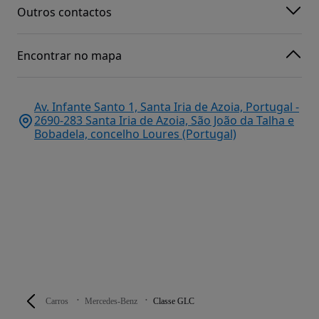
Outros contactos
Encontrar no mapa
Av. Infante Santo 1, Santa Iria de Azoia, Portugal -
2690-283 Santa Iria de Azoia, São João da Talha e
Bobadela, concelho Loures (Portugal)
Carros
Mercedes-Benz
Classe GLC