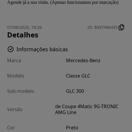
Agende já a sua visita. (Apenas funcionamos por marcação)
07/08/2026, 19:26
ID
:
8097496435
Detalhes
Informações básicas
Marca
Mercedes-Benz
Modelo
Classe GLC
Sub-modelo
GLC 300
de Coupe 4Matic 9G-TRONIC
Versão
AMG Line
Cor
Preto