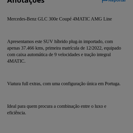
Reportar
Mercedes-Benz GLC 300e Coupé 4MATIC AMG Line
Apresentamos este SUV híbrido plug-in importado, com 
apenas 37.466 kms, primeira matrícula de 12/2022, equipado 
com caixa automática de 9 velocidades e tração integral 
4MATIC.
Viatura full extras, com uma configuração única em Portuga.
Ideal para quem procura a combinação entre o luxo e  
eficiência.