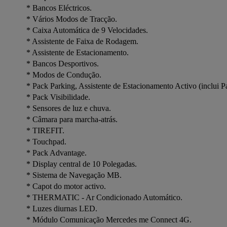
* Bancos Eléctricos.

* Vários Modos de Tracção.

* Caixa Automática de 9 Velocidades.

* Assistente de Faixa de Rodagem.

* Assistente de Estacionamento.

* Bancos Desportivos.

* Modos de Condução.

* Pack Parking, Assistente de Estacionamento Activo (inclui Pa
* Pack Visibilidade.

* Sensores de luz e chuva.

* Câmara para marcha-atrás.

* TIREFIT.

* Touchpad.

* Pack Advantage.

* Display central de 10 Polegadas.

* Sistema de Navegação MB.

* Capot do motor activo.

* THERMATIC - Ar Condicionado Automático.

* Luzes diurnas LED.

* Módulo Comunicação Mercedes me Connect 4G.
