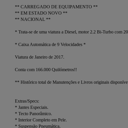
** CARREGADO DE EQUIPAMENTO **

** EM ESTADO NOVO **

** NACIONAL **

* Trata-se de uma viatura a Diesel, motor 2.2 Bi-Turbo com 20
* Caixa Automática de 9 Velocidades * 

Viatura de Janeiro de 2017. 

Conta com 166.000 Quilómetros!! 

** Histórico total de Manutenções e Livros originais disponívei
Extras/Specs:

* Jantes Especiais.

* Tecto Panorâmico.

* Interior Completo em Pele.

* Suspensão Pneumática.
