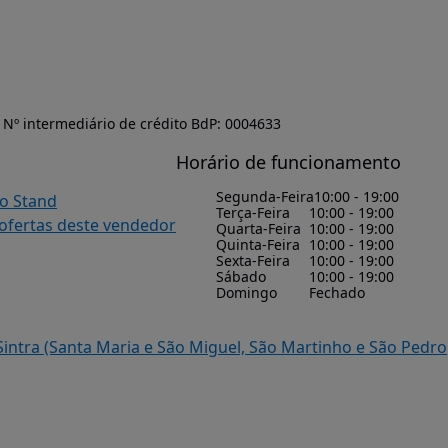
Nº intermediário de crédito BdP: 0004633
Horário de funcionamento
Segunda-Feira
10:00 - 19:00
do Stand
Terça-Feira
10:00 - 19:00
 ofertas deste vendedor
Quarta-Feira
10:00 - 19:00
Quinta-Feira
10:00 - 19:00
Sexta-Feira
10:00 - 19:00
Sábado
10:00 - 19:00
Domingo
Fechado
intra (Santa Maria e São Miguel, São Martinho e São Pedro