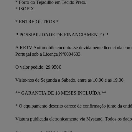
* Forro do Tejadilho em Tecido Preto.

* ISOFIX. 

* ENTRE OUTROS * 

!! POSSIBILIDADE DE FINANCIAMENTO !! 

A RRTV Automobile encontra-se devidamente licenciada como in
Portugal sob a Licença Nº0004633. 

O valor pedido: 29.950€ 

Visite-nos de Segunda a Sábado, entre as 10.00 e as 19.30.

** GARANTIA DE 18 MESES INCLUÍDA ** 

* O equipamento descrito carece de confirmação junto da enti
Viatura publicada eletronicamente via Mystand. Todos os dad