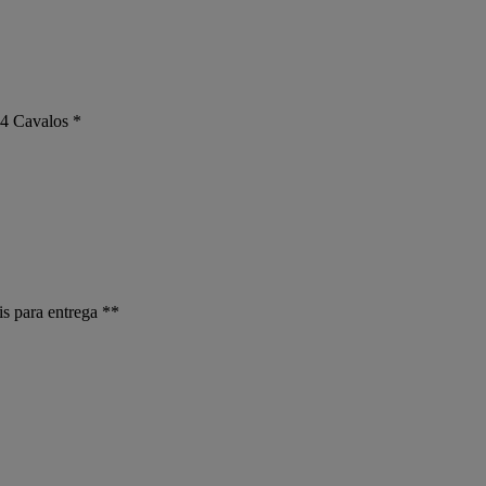
4 Cavalos * 

s para entrega **
