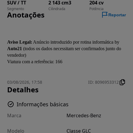
SUV / TT
2 143 cm3
204 cv
Segmento
Cilindrada
Potência
Anotações
Reportar
Aviso Legal:
 Anúncio introduzido por rotina informática by 
Auto21
 (todos os dados necessitam ser confirmados junto do 
vendedor)

03/08/2026, 17:58
ID
:
8096953312
Detalhes
Informações básicas
Marca
Mercedes-Benz
Modelo
Classe GLC