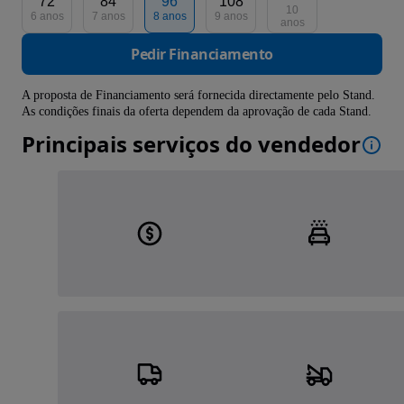
72
84
96
108
10
6 anos
7 anos
8 anos
9 anos
anos
Pedir Financiamento
A proposta de Financiamento será fornecida directamente pelo Stand.
As condições finais da oferta dependem da aprovação de cada Stand.
Principais serviços do vendedor