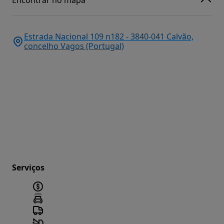
Encontrar no mapa
Estrada Nacional 109 n182 - 3840-041 Calvão,
concelho Vagos (Portugal)
Serviços