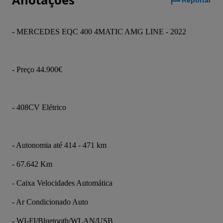
Reportar
- MERCEDES EQC 400 4MATIC AMG LINE - 2022
- Preço 44.900€
- 408CV Elétrico
- Autonomia até 414 - 471 km
- 67.642 Km
- Caixa Velocidades Automática
- Ar Condicionado Auto
- WI-FI/Bluetooth/WLAN/USB