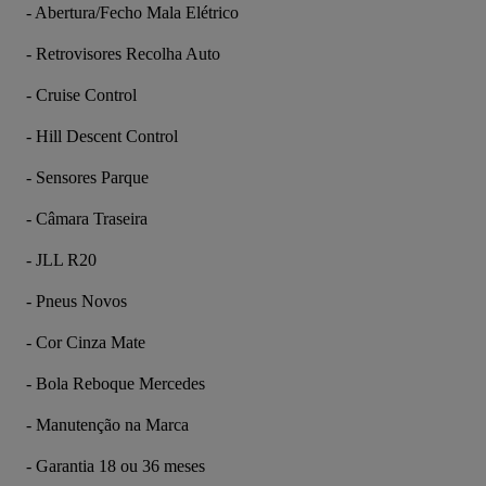
- Abertura/Fecho Mala Elétrico
- Retrovisores Recolha Auto
- Cruise Control
- Hill Descent Control
- Sensores Parque
- Câmara Traseira
- JLL R20
- Pneus Novos
- Cor Cinza Mate
- Bola Reboque Mercedes
- Manutenção na Marca
- Garantia 18 ou 36 meses