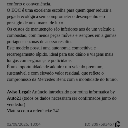
conforto e conveniência.  

O EQC é uma excelente escolha para quem quer reduzir a 
pegada ecológica sem comprometer o desempenho e o 
prestígio de uma marca de luxo.  

Os custos de manutenção são inferiores aos de um veículo a 
combustão, com menos peças móveis e isenções em algumas 
portagens e zonas de acesso restrito.  

Este modelo possui uma autonomia competitiva e 
recarregamento rápido, ideal para uso diário e viagens mais 
longas com segurança e praticidade.  

É uma oportunidade de adquirir um veículo premium, 
sustentável e com elevado valor residual, que reflete o 
compromisso da Mercedes-Benz com a mobilidade do futuro.

Aviso Legal:
 Anúncio introduzido por rotina informática by 
Auto21
 (todos os dados necessitam ser confirmados junto do 
vendedor)

Viatura com a referência: 241
02/08/2026, 13:04
ID
:
8097593457