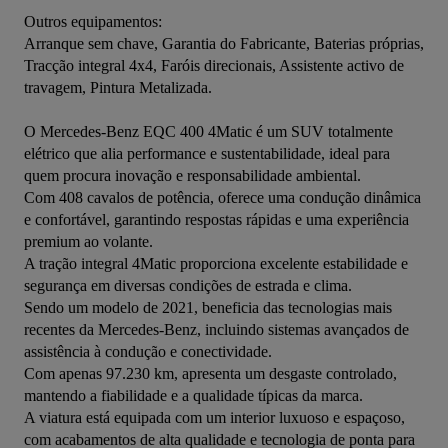
Outros equipamentos:

Arranque sem chave, Garantia do Fabricante, Baterias próprias, 
Tracção integral 4x4, Faróis direcionais, Assistente activo de 
travagem, Pintura Metalizada.

O Mercedes-Benz EQC 400 4Matic é um SUV totalmente 
elétrico que alia performance e sustentabilidade, ideal para 
quem procura inovação e responsabilidade ambiental.  

Com 408 cavalos de potência, oferece uma condução dinâmica 
e confortável, garantindo respostas rápidas e uma experiência 
premium ao volante.  

A tração integral 4Matic proporciona excelente estabilidade e 
segurança em diversas condições de estrada e clima.  

Sendo um modelo de 2021, beneficia das tecnologias mais 
recentes da Mercedes-Benz, incluindo sistemas avançados de 
assistência à condução e conectividade.  

Com apenas 97.230 km, apresenta um desgaste controlado, 
mantendo a fiabilidade e a qualidade típicas da marca.  

A viatura está equipada com um interior luxuoso e espaçoso, 
com acabamentos de alta qualidade e tecnologia de ponta para 