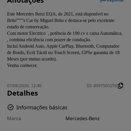
Reportar
Este Mercedes Benz EQA, de 2021, está disponível no 
Brito''''''''s Car by Miguel Brito e destaca-se pelo excelente 
estado de conservação.
Com motor Electrico  , potência de 190 cv e caixa Automática, 
, combina eficiência com prazer de condução.
Inclui Android Auto, Apple CarPlay, Bluetooth, Computador 
de Bordo, Ecrã Táctil ou Touch Screen, GPSe garantia de 18 
Meses (por mutuo acordo).
Venha conhecer.
07/08/2026, 12:40
ID
:
8097565259
Detalhes
Informações básicas
Marca
Mercedes-Benz