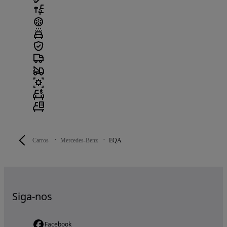
Carros
Mercedes-Benz
EQA
Siga-nos
Facebook