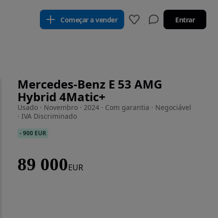
Começar a vender
Entrar
Mercedes-Benz E 53 AMG
Hybrid 4Matic+
Usado · Novembro · 2024 · Com garantia · Negociável
· IVA Discriminado
-
900 EUR
89 000
EUR