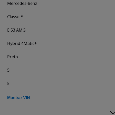
Mercedes-Benz
Classe E
E 53 AMG
Hybrid 4Matic+
Preto
5
5
Mostrar VIN