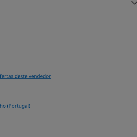
ofertas deste vendedor
ho (Portugal)