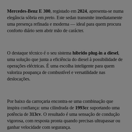
Mercedes-Benz E 300
, registado em 
2024
, apresenta-se numa 
elegância sóbria em 
preto
. Este sedan transmite imediatamente 
uma presença refinada e moderna — ideal para quem procura 
conforto diário sem abrir mão de carácter.
O destaque técnico é o seu sistema 
híbrido plug-in a diesel
, 
uma solução que junta a eficiência do diesel à possibilidade de 
operações eléctricas. É uma escolha inteligente para quem 
valoriza poupança de combustível e versatilidade nas 
deslocações.
Por baixo da carroçaria encontra-se uma combinação que 
inspira confiança: uma cilindrada de 
1993cc
 suportando uma 
potência de 
313cv
. O resultado é uma sensação de condução 
vigorosa, com resposta pronta quando precisas ultrapassar ou 
ganhar velocidade com segurança.