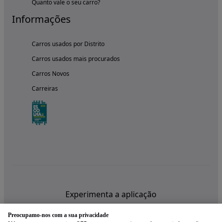
Quanto vale o seu carro?
Informações
Carros usados por Distrito
Carros usados mais procurados
Carros Novos
Carreiras
Experimenta a aplicação
Preocupamo-nos com a sua privacidade