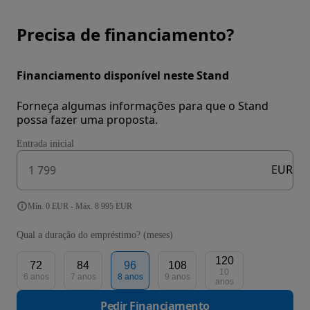
Precisa de financiamento?
Financiamento disponível neste Stand
Forneça algumas informações para que o Stand
possa fazer uma proposta.
Entrada inicial
EUR
Mín. 0 EUR - Máx. 8 995 EUR
Qual a duração do empréstimo? (meses)
120
72
84
96
108
10
6 anos
7 anos
8 anos
9 anos
anos
Pedir Financiamento