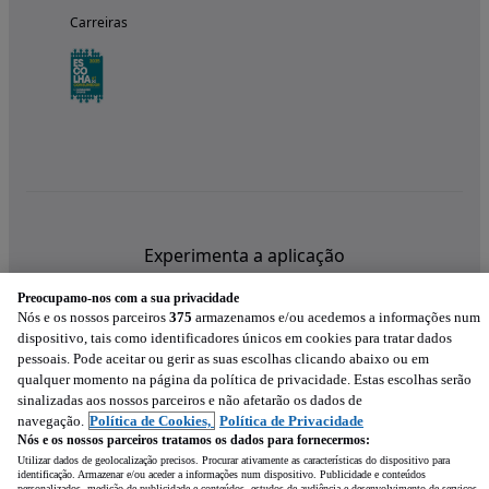
Carreiras
Experimenta a aplicação
Preocupamo-nos com a sua privacidade
Nós e os nossos parceiros
375
armazenamos e/ou acedemos a informações num
dispositivo, tais como identificadores únicos em cookies para tratar dados
pessoais. Pode aceitar ou gerir as suas escolhas clicando abaixo ou em
qualquer momento na página da política de privacidade. Estas escolhas serão
sinalizadas aos nossos parceiros e não afetarão os dados de
navegação.
Política de Cookies,
Política de Privacidade
Nós e os nossos parceiros tratamos os dados para fornecermos:
Utilizar dados de geolocalização precisos. Procurar ativamente as características do dispositivo para
identificação. Armazenar e/ou aceder a informações num dispositivo. Publicidade e conteúdos
personalizados, medição de publicidade e conteúdos, estudos de audiência e desenvolvimento de serviços.