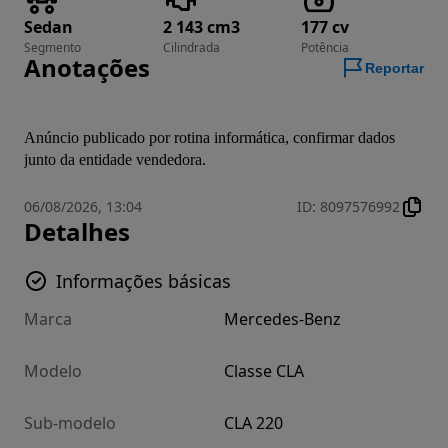
Sedan
2 143 cm3
177 cv
Segmento
Cilindrada
Potência
Anotações
Reportar
Anúncio publicado por rotina informática, confirmar dados 
junto da entidade vendedora.
06/08/2026, 13:04
ID
:
8097576992
Detalhes
Informações básicas
Marca
Mercedes-Benz
Modelo
Classe CLA
Sub-modelo
CLA 220