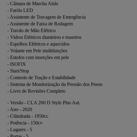
- Câmara de Marcha Atrás
- Faróis LED
- Assistente de Travagem de Emergência
- Assistente de Faixa de Rodagem
- Travão de Mão Elétrico
- Vidros Elétricos dianteiros e traseiros
- Espelhos Elétricos e aquecidos
- Volante em Pele multifunções
- Estofos com inserções em pele
- ISOFIX
- Start/Stop
- Controlo de Tração e Estabilidade
- Sistema de Monitorização da Pressão dos Pneus
- Livro de Revisões Completo
- Versão - CLA 200 D Style Plus Aut.
- Ano - 2020
- Cilindrada - 1950cc
- Potência - 150cv
- Lugares - 5
- Portas - 5