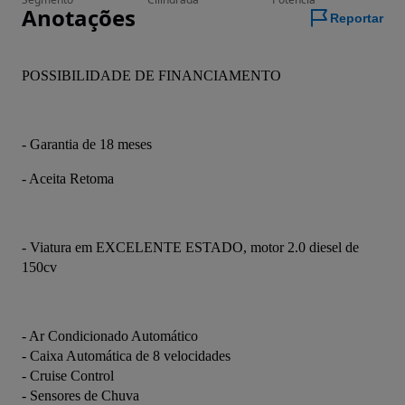
Anotações
Reportar
POSSIBILIDADE DE FINANCIAMENTO
- Garantia de 18 meses
- Aceita Retoma
- Viatura em EXCELENTE ESTADO, motor 2.0 diesel de 
150cv
- Ar Condicionado Automático
- Caixa Automática de 8 velocidades
- Cruise Control
- Sensores de Chuva