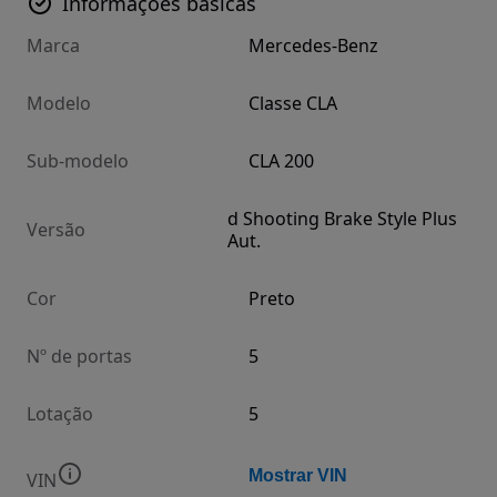
Informações básicas
Marca
Mercedes-Benz
Modelo
Classe CLA
Sub-modelo
CLA 200
d Shooting Brake Style Plus
Versão
Aut.
Cor
Preto
Nº de portas
5
Lotação
5
Mostrar VIN
VIN