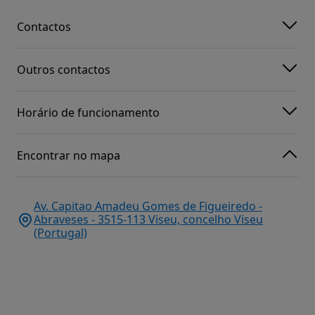
Contactos
Outros contactos
Horário de funcionamento
Encontrar no mapa
Av. Capitao Amadeu Gomes de Figueiredo -
Abraveses - 3515-113 Viseu, concelho Viseu
(Portugal)