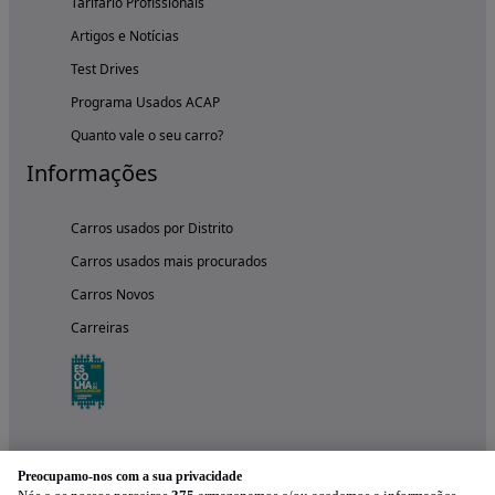
Tarifário Profissionais
Artigos e Notícias
Test Drives
Programa Usados ACAP
Quanto vale o seu carro?
Informações
Carros usados por Distrito
Carros usados mais procurados
Carros Novos
Carreiras
Preocupamo-nos com a sua privacidade