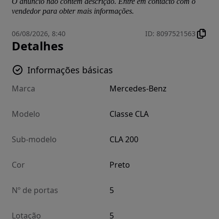
O anúncio não contém descrição. Entre em contacto com o
vendedor para obter mais informações.
06/08/2026, 8:40
ID
:
8097521563
Detalhes
Informações básicas
Marca
Mercedes-Benz
Modelo
Classe CLA
Sub-modelo
CLA 200
Cor
Preto
Nº de portas
5
Lotação
5