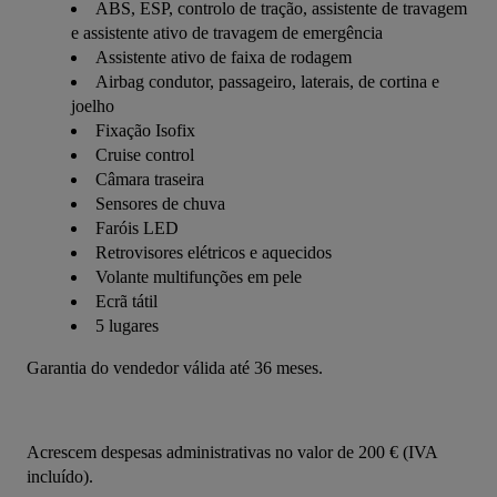
ABS, ESP, controlo de tração, assistente de travagem
e assistente ativo de travagem de emergência
Assistente ativo de faixa de rodagem
Airbag condutor, passageiro, laterais, de cortina e
joelho
Fixação Isofix
Cruise control
Câmara traseira
Sensores de chuva
Faróis LED
Retrovisores elétricos e aquecidos
Volante multifunções em pele
Ecrã tátil
5 lugares
Garantia do vendedor válida até 36 meses.
Acrescem despesas administrativas no valor de 200 € (IVA 
incluído).