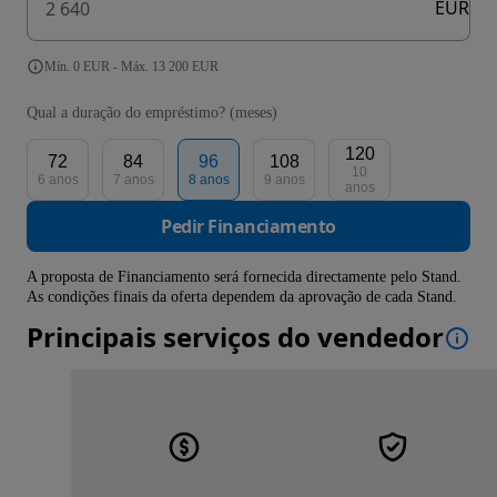
EUR
Mín. 0 EUR - Máx. 13 200 EUR
Qual a duração do empréstimo? (meses)
120
72
84
96
108
10
6 anos
7 anos
8 anos
9 anos
anos
Pedir Financiamento
A proposta de Financiamento será fornecida directamente pelo Stand.
As condições finais da oferta dependem da aprovação de cada Stand.
Principais serviços do vendedor