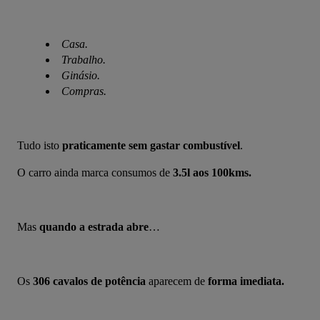
Casa.
Trabalho.
Ginásio.
Compras.
Tudo isto 
praticamente sem gastar combustível
.
O carro ainda marca consumos de 
3.5l aos 100kms.
Mas 
quando a estrada abre
…
Os 
306 cavalos de potência
 aparecem de
 forma imediata.