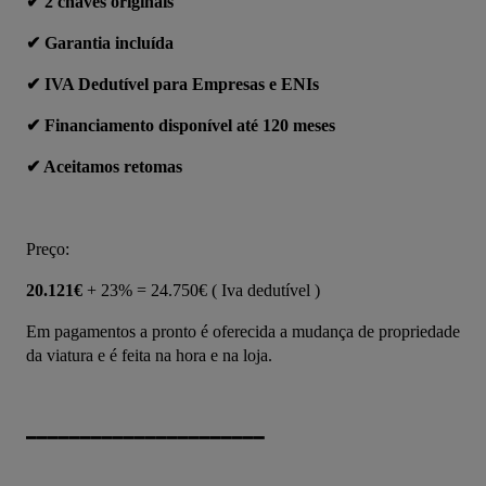
✔ 2 chaves originais
✔ Garantia incluída
✔ IVA Dedutível para Empresas e ENIs
✔ Financiamento disponível até 120 meses
✔ Aceitamos retomas
Preço:
20.121€
 + 23% = 24.750€ ( Iva dedutível )
Em pagamentos a pronto é oferecida a mudança de propriedade 
da viatura e é feita na hora e na loja.
━━━━━━━━━━━━━━━━━━━━━━