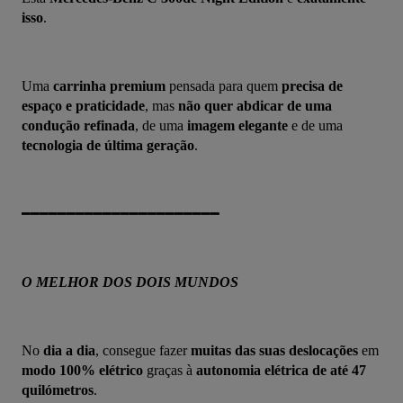
isso
.
Uma 
carrinha premium 
pensada para quem 
precisa de 
espaço e praticidade
, mas 
não quer abdicar de uma 
condução refinada
, de uma 
imagem elegante
 e de uma
tecnologia de última geração
.
━━━━━━━━━━━━━━━━━━━━━━
O MELHOR DOS DOIS MUNDOS
No 
dia a dia
, consegue fazer 
muitas das suas deslocações
 em 
modo 100% elétrico 
graças à 
autonomia elétrica de até 47 
quilómetros
.