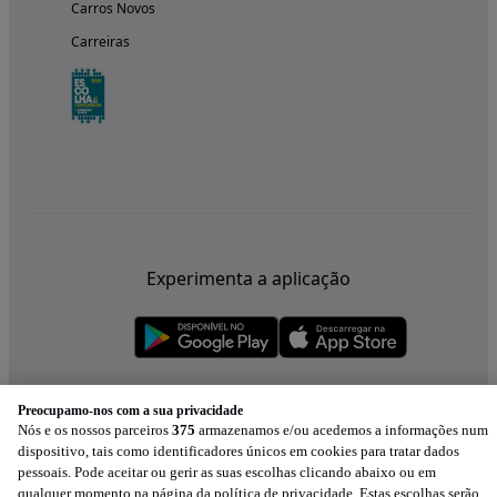
Carros Novos
Carreiras
Experimenta a aplicação
Preocupamo-nos com a sua privacidade
Nós e os nossos parceiros
375
armazenamos e/ou acedemos a informações num
dispositivo, tais como identificadores únicos em cookies para tratar dados
pessoais. Pode aceitar ou gerir as suas escolhas clicando abaixo ou em
qualquer momento na página da política de privacidade. Estas escolhas serão