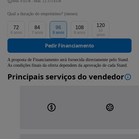
Mín. 0 EUR - Máx. 12 375 EUR
Qual a duração do empréstimo? (meses)
120
72
84
96
108
10
6 anos
7 anos
8 anos
9 anos
anos
Pedir Financiamento
A proposta de Financiamento será fornecida directamente pelo Stand.
As condições finais da oferta dependem da aprovação de cada Stand.
Principais serviços do vendedor