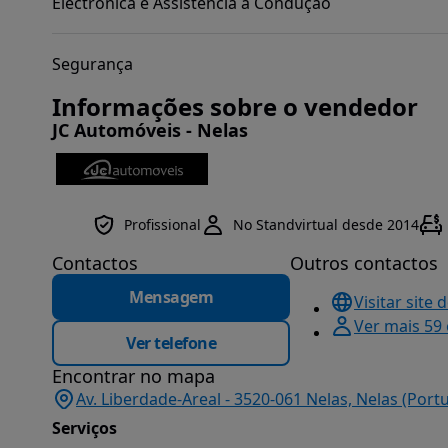
Electrónica e Assistência à Condução
Segurança
Informações sobre o vendedor
JC Automóveis - Nelas
Profissional
No Standvirtual desde 2014
Contactos
Outros contactos
Mensagem
Visitar site 
Ver mais 59
Ver telefone
Encontrar no mapa
Av. Liberdade-Areal - 3520-061 Nelas, Nelas (Port
Serviços