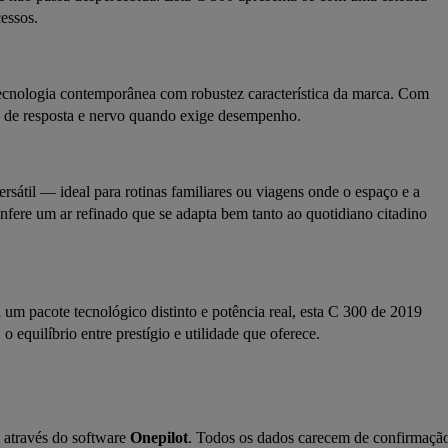
cessos.
cnologia contemporânea com robustez característica da marca. Com 
te de resposta e nervo quando exige desempenho.
versátil — ideal para rotinas familiares ou viagens onde o espaço e a 
fere um ar refinado que se adapta bem tanto ao quotidiano citadino 
 pacote tecnológico distinto e potência real, esta C 300 de 2019 
 equilíbrio entre prestígio e utilidade que oferece.
 através do software 
Onepilot
. Todos os dados carecem de confirmação