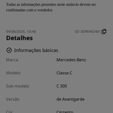
Todas as informações presentes neste anúncio devem ser 
confirmadas com o vendedor.
04/08/2026, 10:48
ID
:
8096492481
Detalhes
Informações básicas
Marca
Mercedes-Benz
Modelo
Classe C
Sub-modelo
C 300
Versão
de Avantgarde
Cor
Cinzento