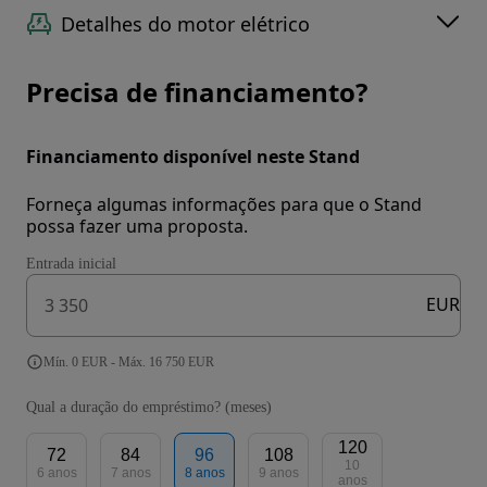
Detalhes do motor elétrico
Precisa de financiamento?
Financiamento disponível neste Stand
Forneça algumas informações para que o Stand
possa fazer uma proposta.
Entrada inicial
EUR
Mín. 0 EUR - Máx. 16 750 EUR
Qual a duração do empréstimo? (meses)
120
72
84
96
108
10
6 anos
7 anos
8 anos
9 anos
anos