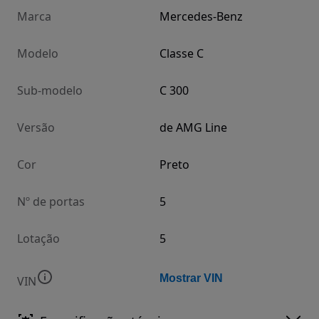
Marca
Mercedes-Benz
Modelo
Classe C
Sub-modelo
C 300
Versão
de AMG Line
Cor
Preto
Nº de portas
5
Lotação
5
Mostrar VIN
VIN