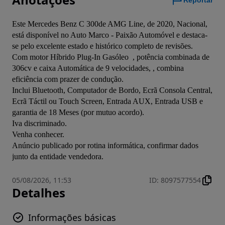
Reportar
Este Mercedes Benz C 300de AMG Line, de 2020, Nacional, 
está disponível no Auto Marco - Paixão Automóvel e destaca-
se pelo excelente estado e histórico completo de revisões.

Com motor Híbrido Plug-In Gasóleo  , potência combinada de 
306cv e caixa Automática de 9 velocidades, , combina 
eficiência com prazer de condução.

Inclui Bluetooth, Computador de Bordo, Ecrã Consola Central, 
Ecrã Táctil ou Touch Screen, Entrada AUX, Entrada USB e 
garantia de 18 Meses (por mutuo acordo).

Iva discriminado. 

Venha conhecer.
Anúncio publicado por rotina informática, confirmar dados 
junto da entidade vendedora.
05/08/2026, 11:53
ID
:
8097577554
Detalhes
Informações básicas