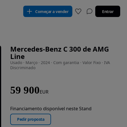
Começar a vender
Entrar
Mercedes-Benz C 300 de AMG
Line
Usado · Março · 2024 · Com garantia · Valor Fixo · IVA
Discriminado
59 900
EUR
Financiamento disponível neste Stand
Pedir proposta