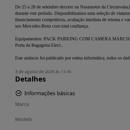
De 25 a 28 de setembro decorre na Nasamotor da Circunvalaçã
durante este período. Disponibilizamos uma seleção de viaturas
financiamento competitivas, avaliação imediata de retoma e van
seu Mercedes-Benz com total confiança.
Equipamentos: PACK PARKING COM CAMERA MARCHA A
Porta da Bagageira Elect..
Este anúncio foi publicado por rotina informática, todos os d
3 de agosto de 2026 às 11:45
Detalhes
Informações básicas
Marca
Modelo