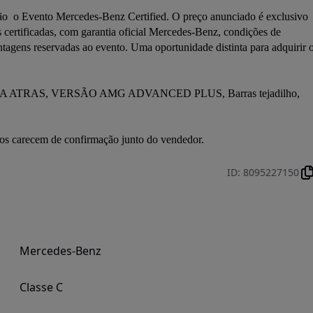
o  o Evento Mercedes-Benz Certified. O preço anunciado é exclusivo 
 certificadas, com garantia oficial Mercedes-Benz, condições de 
tagens reservadas ao evento. Uma oportunidade distinta para adquirir o
TRAS, VERSÃO AMG ADVANCED PLUS, Barras tejadilho, 
ados carecem de confirmação junto do vendedor.
ID
:
8095227150
Mercedes-Benz
Classe C