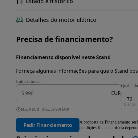
Estado e histórico
Detalhes do motor elétrico
Precisa de financiamento?
Financiamento disponível neste Stand
Forneça algumas informações para que o Stand pos
Entrada inicial
Qual a du
EUR
72
6 anos
Mín. 0 EUR - Máx. 29 950 EUR
A proposta de Financiamento será
Pedir Financiamento
condições finais da oferta depen