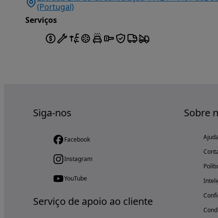
(Portugal)
Serviços
Siga-nos
Sobre 
Ajud
Facebook
Cont
Instagram
Polít
YouTube
Intel
Confi
Serviço de apoio ao cliente
Condi