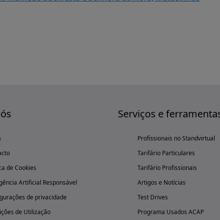
nós
Serviços e ferramenta
a
Profissionais no Standvirtual
acto
Tarifário Particulares
ica de Cookies
Tarifário Profissionais
igência Artificial Responsável
Artigos e Notícias
gurações de privacidade
Test Drives
ções de Utilização
Programa Usados ACAP