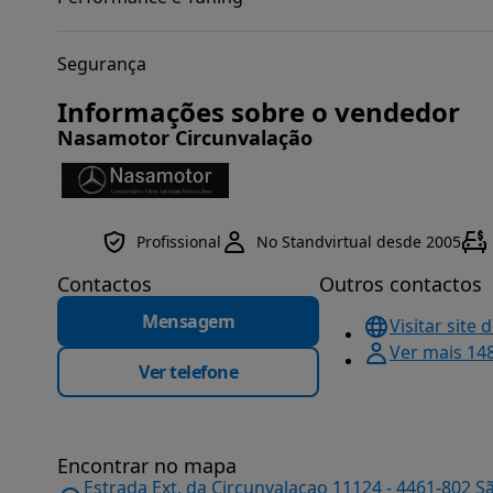
Segurança
Informações sobre o vendedor
Nasamotor Circunvalação
Profissional
No Standvirtual desde 2005
Contactos
Outros contactos
Mensagem
Visitar site 
Ver mais 14
Ver telefone
Encontrar no mapa
Estrada Ext. da Circunvalaçao 11124 - 4461-802