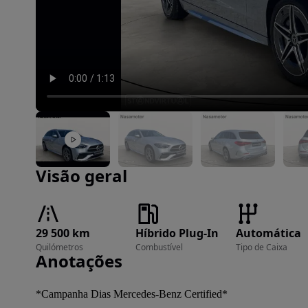
Imagem 1 de 15
Visão geral
29 500 km
Híbrido Plug-In
Automática
Quilómetros
Combustível
Tipo de Caixa
Anotações
*Campanha Dias Mercedes-Benz Certified*
