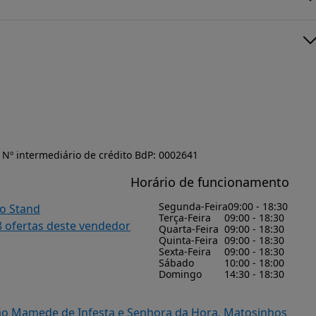
Nº intermediário de crédito BdP: 0002641
Horário de funcionamento
Segunda-Feira
09:00 - 18:30
do Stand
Terça-Feira
09:00 - 18:30
8 ofertas deste vendedor
Quarta-Feira
09:00 - 18:30
Quinta-Feira
09:00 - 18:30
Sexta-Feira
09:00 - 18:30
Sábado
10:00 - 18:00
Domingo
14:30 - 18:30
 São Mamede de Infesta e Senhora da Hora, Matosinhos