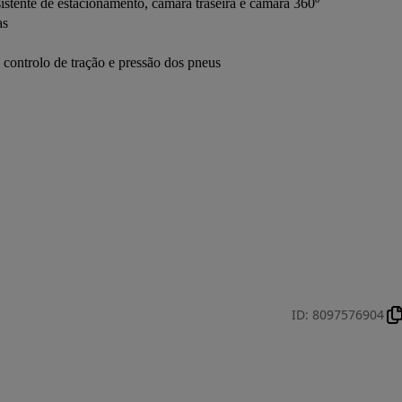
sistente de estacionamento, câmara traseira e câmara 360º
as
 controlo de tração e pressão dos pneus
ID
:
8097576904