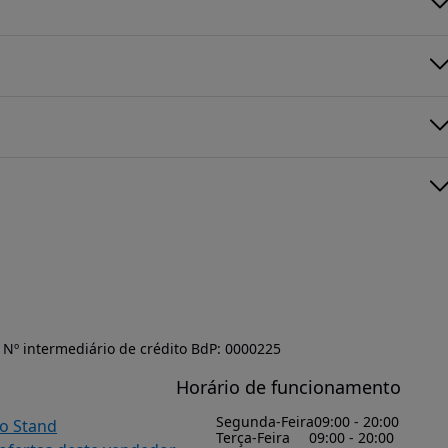
Nº intermediário de crédito BdP: 0000225
Horário de funcionamento
Segunda-Feira
09:00 - 20:00
do Stand
Terça-Feira
09:00 - 20:00