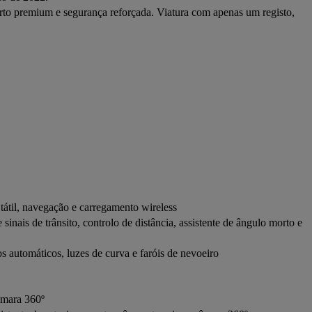
rto premium e segurança reforçada. Viatura com apenas um registo, 
átil, navegação e carregamento wireless
 sinais de trânsito, controlo de distância, assistente de ângulo morto e
automáticos, luzes de curva e faróis de nevoeiro
câmara 360º