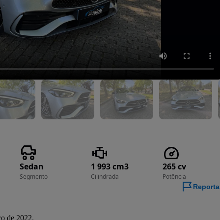
Sedan
1 993 cm3
265 cv
Segmento
Cilindrada
Potência
Reporta
o de 2022.