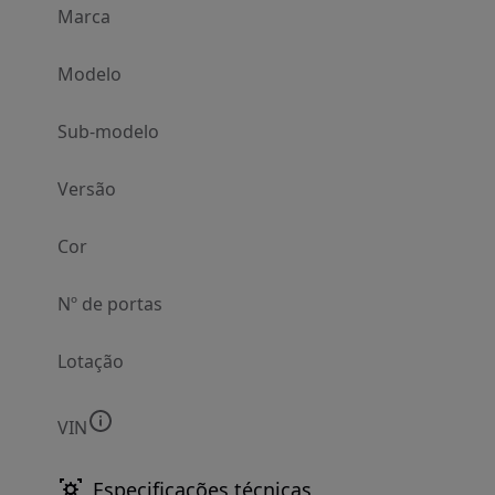
Marca
Modelo
Sub-modelo
Versão
Cor
Nº de portas
Lotação
VIN
Especificações técnicas