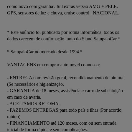
como novo com garantia . full extras versão AMG + PELE, 
GPS, sensores de luz e chuva, cruise control . NACIONAL. 

* Este anúncio foi publicado por rotina informática, todos os 
dados carecem de confirmação junto do Stand SampaioCar *

* SampaioCar no mercado desde 1994 *

VANTAGENS em comprar automóvel connosco:

- ENTREGA com revisão geral, recondicionamento de pintura 
(Se necessário) e higienização.

- GARANTIA de 18 meses, assistência e carro de substituição 
em caso de avaria.

- ACEITAMOS RETOMA.

- FAZEMOS ENTREGAS para todo país e ilhas (Por acordo 
mútuo).

- FINANCIAMENTO até 120 meses, com ou sem entrada 
inicial de forma rápida e sem complicações.
