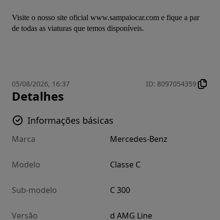
Visite o nosso site oficial www.sampaiocar.com e fique a par 
de todas as viaturas que temos disponíveis.

05/08/2026, 16:37
ID
:
8097054359
Detalhes
Informações básicas
Marca
Mercedes-Benz
Modelo
Classe C
Sub-modelo
C 300
Versão
d AMG Line