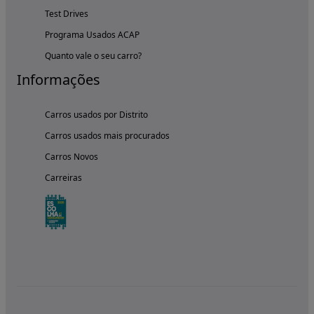
Test Drives
Programa Usados ACAP
Quanto vale o seu carro?
Informações
Carros usados por Distrito
Carros usados mais procurados
Carros Novos
Carreiras