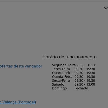
Horário de funcionamento
Segunda-Feira
09:30 - 19:30
 ofertas deste vendedor
Terça-Feira
09:30 - 19:30
Quarta-Feira
09:30 - 19:30
Quinta-Feira
09:30 - 19:30
Sexta-Feira
09:30 - 19:30
Sábado
09:30 - 13:00
Domingo
Fechado
o Valença (Portugal)