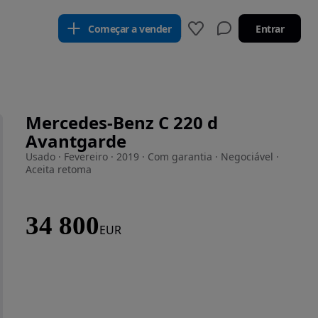
Começar a vender
Entrar
Mercedes-Benz C 220 d
Avantgarde
Usado · Fevereiro · 2019 · Com garantia · Negociável ·
Aceita retoma
34 800
EUR