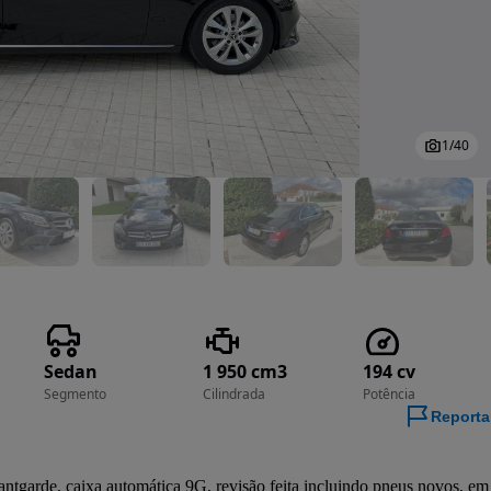
1
/
40
Sedan
1 950 cm3
194 cv
Segmento
Cilindrada
Potência
Reporta
tgarde, caixa automática 9G, revisão feita incluindo pneus novos, em 