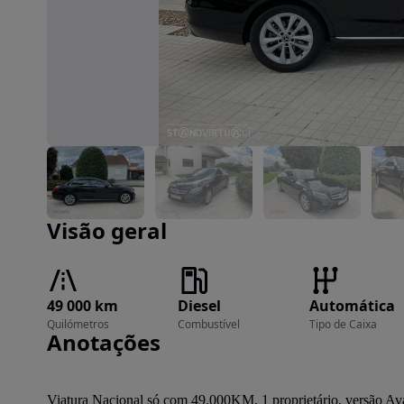
Imagem 1 de 40
Visão geral
49 000 km
Diesel
Automática
Quilómetros
Combustível
Tipo de Caixa
Anotações
Viatura Nacional só com 49.000KM, 1 proprietário, versão Avan