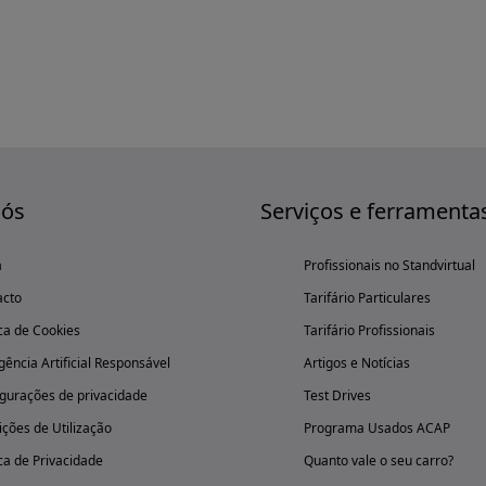
nós
Serviços e ferramenta
a
Profissionais no Standvirtual
acto
Tarifário Particulares
ica de Cookies
Tarifário Profissionais
igência Artificial Responsável
Artigos e Notícias
gurações de privacidade
Test Drives
ções de Utilização
Programa Usados ACAP
ica de Privacidade
Quanto vale o seu carro?