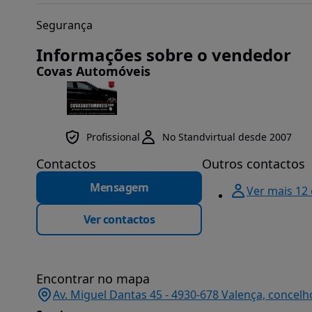
Segurança
Informações sobre o vendedor
Covas Automóveis
Profissional
No Standvirtual desde 2007
Contactos
Outros contactos
Mensagem
Ver mais 12
Ver contactos
Encontrar no mapa
Av. Miguel Dantas 45 - 4930-678 Valença, concelh