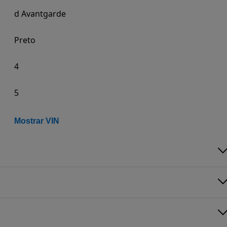
d Avantgarde
Preto
4
5
Mostrar VIN