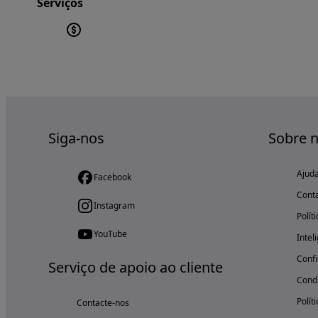
Serviços
Siga-nos
Sobre 
Ajud
Facebook
Cont
Instagram
Polít
YouTube
Intel
Confi
Serviço de apoio ao cliente
Condi
Polít
Contacte-nos