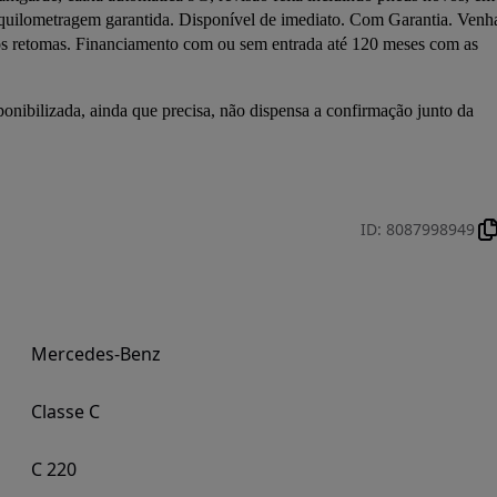
 quilometragem garantida. Disponível de imediato. Com Garantia. Venha
mos retomas. Financiamento com ou sem entrada até 120 meses com as 
onibilizada, ainda que precisa, não dispensa a confirmação junto da 
ID
:
8087998949
Mercedes-Benz
Classe C
C 220