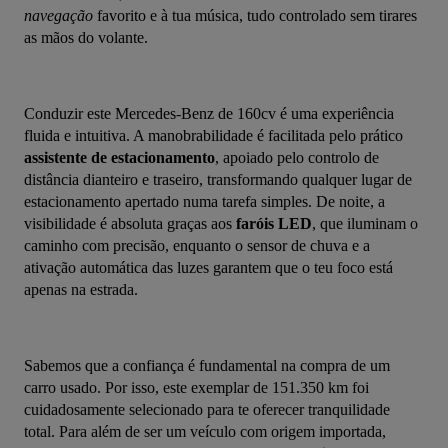
navegação
 favorito e à tua música, tudo controlado sem tirares 
as mãos do volante.
Conduzir este Mercedes-Benz de 160cv é uma experiência 
fluida e intuitiva. A manobrabilidade é facilitada pelo prático 
assistente de estacionamento
, apoiado pelo controlo de 
distância dianteiro e traseiro, transformando qualquer lugar de 
estacionamento apertado numa tarefa simples. De noite, a 
visibilidade é absoluta graças aos 
faróis LED
, que iluminam o 
caminho com precisão, enquanto o sensor de chuva e a 
ativação automática das luzes garantem que o teu foco está 
apenas na estrada.
Sabemos que a confiança é fundamental na compra de um 
carro usado. Por isso, este exemplar de 151.350 km foi 
cuidadosamente selecionado para te oferecer tranquilidade 
total. Para além de ser um veículo com origem importada, 