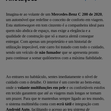
Imagina-te ao volante de um 
Mercedes-Benz C 200 de 2020
, 
um automóvel que redefine o conceito de conforto em viagem. 
Esta 
stationwagon
 em tom cinzento é a companheira ideal para 
quem não abdica de espaço, mas exige a elegância e a 
qualidade de construção que só a marca alemã consegue 
entregar. Com apenas um proprietário e um historial de 
utilização impecável, este carro foi tratado com todo o cuidado, 
sendo um veículo de 
não fumador
 que se apresenta pronto 
para continuar a somar quilómetros com a máxima fiabilidade.
Ao entrares no habitáculo, sentes imediatamente o nível de 
cuidado com o detalhe. O interior é um convite ao bem-estar, 
onde o 
volante multifunções em pele
 e os confortáveis estofos 
em tecido garantem que até as viagens mais longas se tornam 
um prazer. Para que te mantenhas sempre ligado ao teu mundo, 
o sistema multimédia conta com 
ecrã tátil
 e integração com 
Android Auto
, facilitando o acesso ao teu 
sistema de 