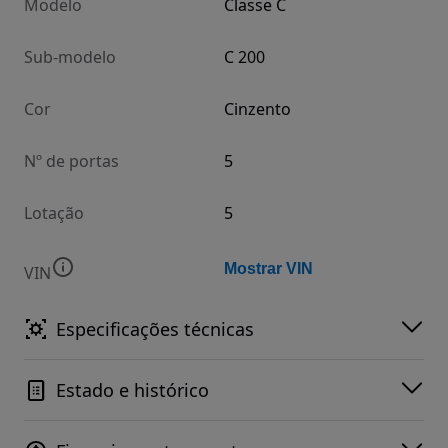
Modelo
Classe C
Sub-modelo
C 200
Cor
Cinzento
Nº de portas
5
Lotação
5
Mostrar VIN
VIN
Especificações técnicas
Estado e histórico