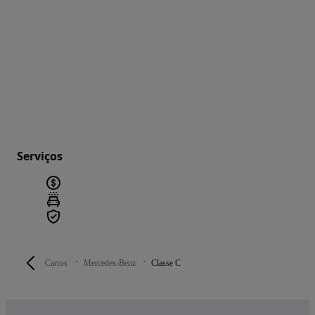
Serviços
Carros
Mercedes-Benz
Classe C