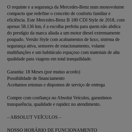
O requinte e a segurança da Mercedes-Benz num monovolume 
compacto que redefine o conceito de conforto familiar e 
eficiência. Este Mercedes-Benz B 180 CDI Style de 2018, com 
apenas 58.136 km, é a escolha perfeita para quem não abdica 
do prestígio da marca aliada a um motor diesel extremamente 
poupado. Versão Style com acabamentos de luxo, sistema de 
segurança ativa, sensores de estacionamento, volante 
multifunções e um habitáculo espaçoso com materiais de alta 
qualidade para viagens em total tranquilidade.
Garantia: 18 Meses (por mutuo acordo)
Possibilidade de financiamento
Aceitamos retomas e dispomos de serviço de entrega
Compre com confiança no Absolut Veículos, garantimos 
transparência, qualidade e rapidez no atendimento.
– ABSOLUT VEÍCULOS –
NOSSO HORÁRIO DE FUNCIONAMENTO