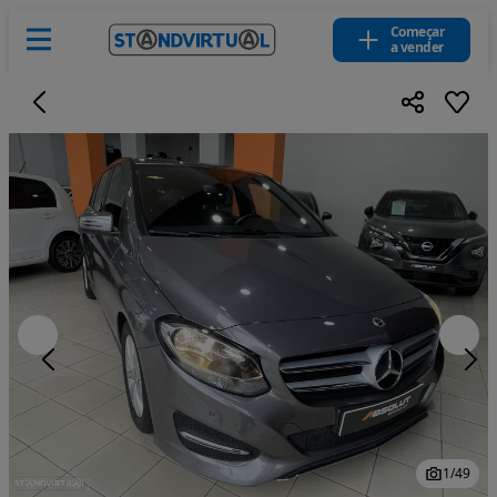
Começar
a vender
1
/
49