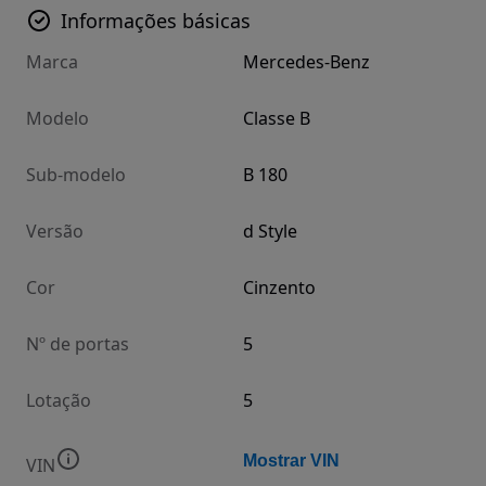
Informações básicas
Marca
Mercedes-Benz
Modelo
Classe B
Sub-modelo
B 180
Versão
d Style
Cor
Cinzento
Nº de portas
5
Lotação
5
Mostrar VIN
VIN