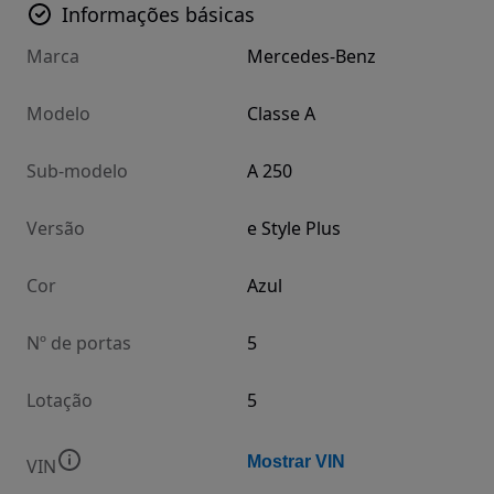
Informações básicas
Marca
Mercedes-Benz
Modelo
Classe A
Sub-modelo
A 250
Versão
e Style Plus
Cor
Azul
Nº de portas
5
Lotação
5
Mostrar VIN
VIN