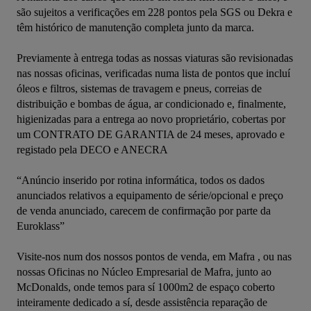
são sujeitos a verificações em 228 pontos pela SGS ou Dekra e 
têm histórico de manutenção completa junto da marca.

Previamente à entrega todas as nossas viaturas são revisionadas 
nas nossas oficinas, verificadas numa lista de pontos que incluí 
óleos e filtros, sistemas de travagem e pneus, correias de 
distribuição e bombas de água, ar condicionado e, finalmente, 
higienizadas para a entrega ao novo proprietário, cobertas por 
um CONTRATO DE GARANTIA de 24 meses, aprovado e 
registado pela DECO e ANECRA

“Anúncio inserido por rotina informática, todos os dados 
anunciados relativos a equipamento de série/opcional e preço 
de venda anunciado, carecem de confirmação por parte da 
Euroklass”

Visite-nos num dos nossos pontos de venda, em Mafra , ou nas 
nossas Oficinas no Núcleo Empresarial de Mafra, junto ao 
McDonalds, onde temos para sí 1000m2 de espaço coberto 
inteiramente dedicado a sí, desde assistência reparação de 