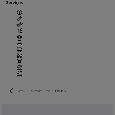
Serviços
Carros
Mercedes-Benz
Classe A