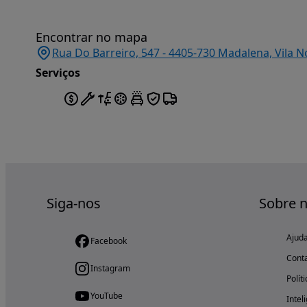
Encontrar no mapa
Rua Do Barreiro, 547 - 4405-730 Madalena, Vila N
Serviços
Siga-nos
Sobre 
Ajud
Facebook
Cont
Instagram
Polít
YouTube
Intel