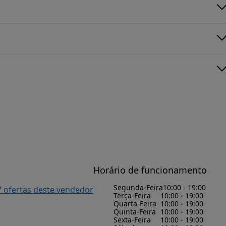
Horário de funcionamento
Segunda-Feira
10:00 - 19:00
7 ofertas deste vendedor
Terça-Feira
10:00 - 19:00
Quarta-Feira
10:00 - 19:00
Quinta-Feira
10:00 - 19:00
Sexta-Feira
10:00 - 19:00