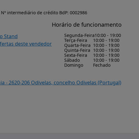
Nº intermediário de crédito BdP: 0002986
Horário de funcionamento
Segunda-Feira
10:00 - 19:00
do Stand
Terça-Feira
10:00 - 19:00
ofertas deste vendedor
Quarta-Feira
10:00 - 19:00
Quinta-Feira
10:00 - 19:00
Sexta-Feira
10:00 - 19:00
Sábado
10:00 - 19:00
Domingo
Fechado
a - 2620-206 Odivelas, concelho Odivelas (Portugal)