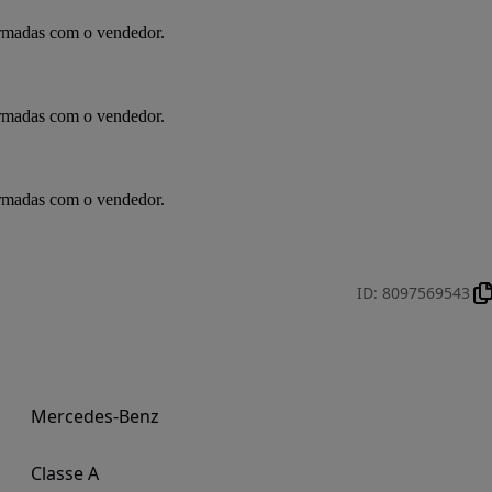
irmadas com o vendedor.
irmadas com o vendedor.
irmadas com o vendedor.
ID
:
8097569543
Mercedes-Benz
Classe A