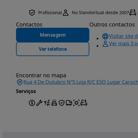
Profissional
No Standvirtual desde 2007
Contactos
Outros contactos
Mensagem
Visitar site 
Ver mais 3 
Ver telefone
Encontrar no mapa
Rua 4 De Outubro Nº5 Loja R/C ESQ Lugar Carochi
Serviços