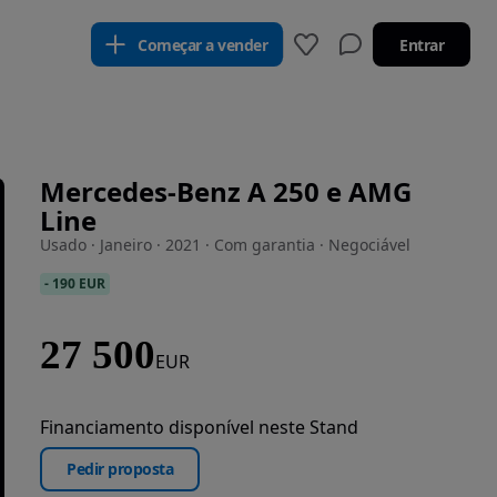
Começar a vender
Entrar
Mercedes-Benz A 250 e AMG
Line
Usado · Janeiro · 2021 · Com garantia · Negociável
-
190 EUR
27 500
EUR
Financiamento disponível neste Stand
Pedir proposta