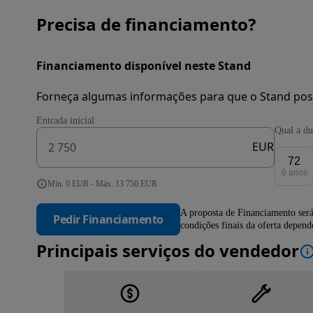
Precisa de financiamento?
Financiamento disponível neste Stand
Forneça algumas informações para que o Stand pos
Entrada inicial
Qual a du
EUR
72
6 anos
Mín. 0 EUR - Máx. 13 750 EUR
A proposta de Financiamento será
Pedir Financiamento
condições finais da oferta depen
Principais serviços do vendedor