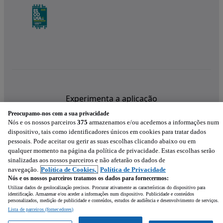
Experimenta a aplicação
Preocupamo-nos com a sua privacidade
Nós e os nossos parceiros
375
armazenamos e/ou acedemos a informações num
dispositivo, tais como identificadores únicos em cookies para tratar dados
pessoais. Pode aceitar ou gerir as suas escolhas clicando abaixo ou em
qualquer momento na página da política de privacidade. Estas escolhas serão
sinalizadas aos nossos parceiros e não afetarão os dados de
navegação.
Política de Cookies,
Política de Privacidade
Nós e os nossos parceiros tratamos os dados para fornecermos:
Utilizar dados de geolocalização precisos. Procurar ativamente as características do dispositivo para
identificação. Armazenar e/ou aceder a informações num dispositivo. Publicidade e conteúdos
personalizados, medição de publicidade e conteúdos, estudos de audiência e desenvolvimento de serviços.
Lista de parceiros (fornecedores)
Mensagem