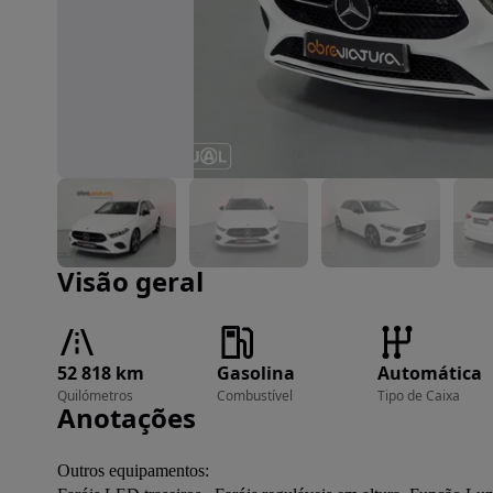
Imagem 1 de 18
Visão geral
52 818 km
Gasolina
Automática
Quilómetros
Combustível
Tipo de Caixa
Anotações
Outros equipamentos:
