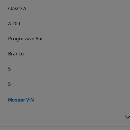
Classe A
A 200
Progressive Aut.
Branco
5
5
Mostrar VIN