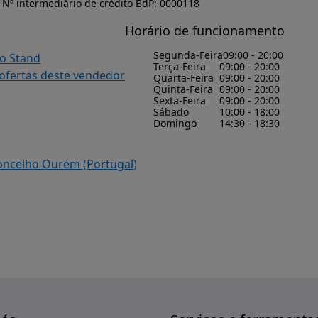
Nº intermediário de crédito BdP: 0000118
Horário de funcionamento
Segunda-Feira
09:00 - 20:00
do Stand
Terça-Feira
09:00 - 20:00
 ofertas deste vendedor
Quarta-Feira
09:00 - 20:00
Quinta-Feira
09:00 - 20:00
Sexta-Feira
09:00 - 20:00
Sábado
10:00 - 18:00
Domingo
14:30 - 18:30
concelho Ourém (Portugal)