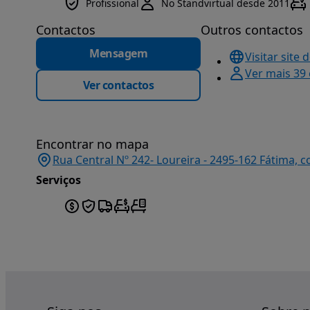
Profissional
No Standvirtual desde 2011
Contactos
Outros contactos
Mensagem
Visitar site 
Ver mais 39
Ver contactos
Encontrar no mapa
Rua Central Nº 242- Loureira - 2495-162 Fátima, 
Serviços