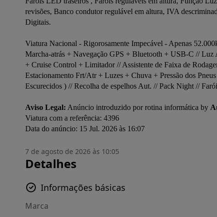
Faróis LED traseiros , Faróis reguláveis em altura, Função L
revisões, Banco condutor regulável em altura, IVA descriminad
Digitais.

Viatura Nacional - Rigorosamente Impecável - Apenas 52.000km
Marcha-atrás + Navegação GPS + Bluetooth + USB-C // Luz Am
+ Cruise Control + Limitador // Assistente de Faixa de Rodage
Estacionamento Frt/Atr + Luzes + Chuva + Pressão dos Pneus //
Escurecidos ) // Recolha de espelhos Aut. // Pack Night // Far
Aviso Legal:
 Anúncio introduzido por rotina informática by 
A
Viatura com a referência: 4396

Data do anúncio: 15 Jul. 2026 às 16:07
7 de agosto de 2026 às 10:05
Detalhes
Informações básicas
Marca