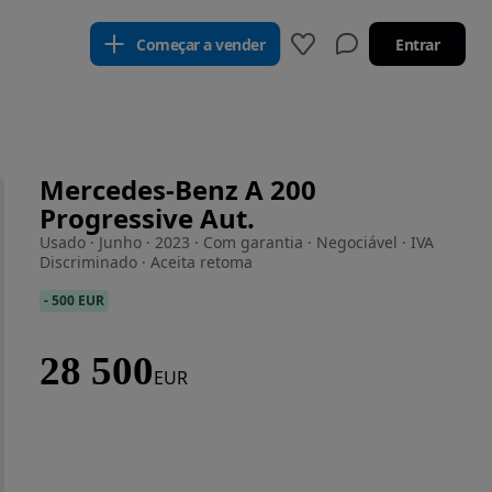
Começar a vender
Entrar
Mercedes-Benz A 200
Progressive Aut.
Usado · Junho · 2023 · Com garantia · Negociável · IVA
Discriminado · Aceita retoma
-
500 EUR
28 500
EUR