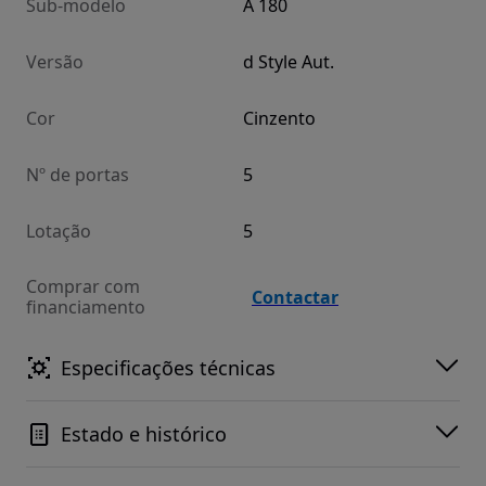
Sub-modelo
A 180
Versão
d Style Aut.
Cor
Cinzento
Nº de portas
5
Lotação
5
Comprar com
Contactar
financiamento
Especificações técnicas
Estado e histórico