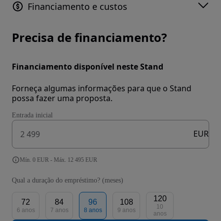
Financiamento e custos
Precisa de financiamento?
Financiamento disponível neste Stand
Forneça algumas informações para que o Stand
possa fazer uma proposta.
Entrada inicial
EUR
Mín. 0 EUR - Máx. 12 495 EUR
Qual a duração do empréstimo? (meses)
120
72
84
96
108
10
6 anos
7 anos
8 anos
9 anos
anos