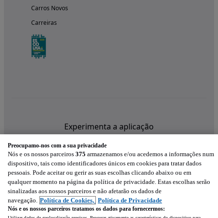
Carros Novos
Carreiras
Experimenta a aplicação
Preocupamo-nos com a sua privacidade
Nós e os nossos parceiros
375
armazenamos e/ou acedemos a informações num
dispositivo, tais como identificadores únicos em cookies para tratar dados
pessoais. Pode aceitar ou gerir as suas escolhas clicando abaixo ou em
qualquer momento na página da política de privacidade. Estas escolhas serão
sinalizadas aos nossos parceiros e não afetarão os dados de
navegação.
Política de Cookies,
Política de Privacidade
Nós e os nossos parceiros tratamos os dados para fornecermos:
Utilizar dados de geolocalização precisos. Procurar ativamente as características do dispositivo para