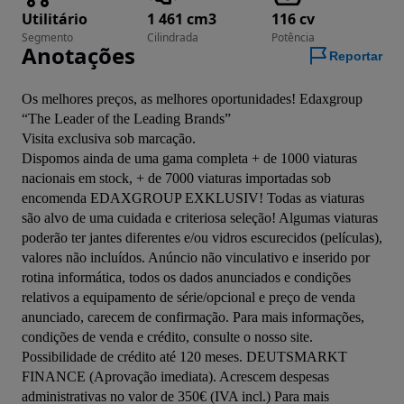
Utilitário
1 461 cm3
116 cv
Segmento
Cilindrada
Potência
Anotações
Reportar
Os melhores preços, as melhores oportunidades! Edaxgroup 
“The Leader of the Leading Brands”

Visita exclusiva sob marcação.

Dispomos ainda de uma gama completa + de 1000 viaturas 
nacionais em stock, + de 7000 viaturas importadas sob 
encomenda EDAXGROUP EXKLUSIV! Todas as viaturas 
são alvo de uma cuidada e criteriosa seleção! Algumas viaturas 
poderão ter jantes diferentes e/ou vidros escurecidos (películas), 
valores não incluídos. Anúncio não vinculativo e inserido por 
rotina informática, todos os dados anunciados e condições 
relativos a equipamento de série/opcional e preço de venda 
anunciado, carecem de confirmação. Para mais informações, 
condições de venda e crédito, consulte o nosso site. 
Possibilidade de crédito até 120 meses. DEUTSMARKT 
FINANCE (Aprovação imediata). Acrescem despesas 
administrativas no valor de 350€ (IVA incl.) Para mais 