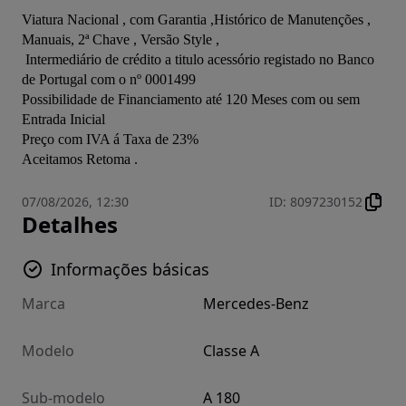
Viatura Nacional , com Garantia ,Histórico de Manutenções ,  
Manuais, 2ª Chave , Versão Style , 

 Intermediário de crédito a titulo acessório registado no Banco 
de Portugal com o nº 0001499

Possibilidade de Financiamento até 120 Meses com ou sem 
Entrada Inicial

Preço com IVA á Taxa de 23%

Aceitamos Retoma .
07/08/2026, 12:30
ID
:
8097230152
Detalhes
Informações básicas
Marca
Mercedes-Benz
Modelo
Classe A
Sub-modelo
A 180