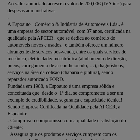
Ao valor anunciado acresce o valor de 200,00€ (IVA inc.) para 
despesas administrativas.

.

A Espoauto - Comércio & Indústria de Automoveis Lda., é 
uma empresa do sector automóvel, com 37 anos, certificada na 
qualidade pela APCER,  que se dedica ao comércio de 
automóveis novos e usados,  e também oferece um número 
abrangente de serviços pós-venda, entre os quais serviços de 
mecânica, eletricidade/ mecatrónica (alinhamento de direção, 
pneus, carregamento de ar condicionado, …), diagnósticos, 
serviços na área da colisão (chaparia e pintura), sendo 
reparador autorizado FORD.

Fundada em 1988, a Espoauto é uma empresa sólida e 
conceituada que, desde o  1º dia, se comprometeu a ser um 
exemplo de credibilidade, segurança e capacidade técnica!

Sendo Empresa Certificada na Qualidade pela APCER, a 
Espoauto:

- Comprova o compromisso com a qualidade e satisfação do 
Cliente;

- Assegura que os produtos e serviços cumprem com os 