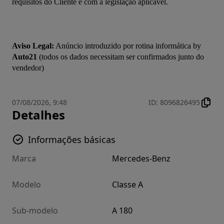
requisitos do Cliente e com a legislação aplicável.

Aviso Legal:
 Anúncio introduzido por rotina informática by 
Auto21
 (todos os dados necessitam ser confirmados junto do 
07/08/2026, 9:48
ID
:
8096826495
Detalhes
Informações básicas
Marca
Mercedes-Benz
Modelo
Classe A
Sub-modelo
A 180