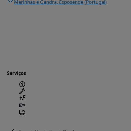
Marinhas e Gandra, Esposende (Portugal)
Serviços