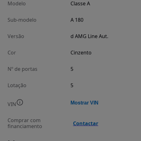
Modelo
Classe A
Sub-modelo
A 180
Versão
d AMG Line Aut.
Cor
Cinzento
Nº de portas
5
Lotação
5
Mostrar VIN
VIN
Comprar com
Contactar
financiamento