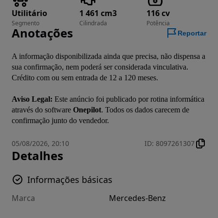
Utilitário
1 461 cm3
116 cv
Segmento
Cilindrada
Potência
Anotações
Reportar
A informação disponibilizada ainda que precisa, não dispensa a 
sua confirmação, nem poderá ser considerada vinculativa. 
Crédito com ou sem entrada de 12 a 120 meses.
Aviso Legal:
 Este anúncio foi publicado por rotina informática 
através do software 
Onepilot
. Todos os dados carecem de 
confirmação junto do vendedor.
05/08/2026, 20:10
ID
:
8097261307
Detalhes
Informações básicas
Marca
Mercedes-Benz