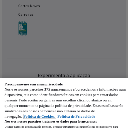
Carros Novos
Carreiras
Experimenta a aplicação
Preocupamo-nos com a sua privacidade
Nós e os nossos parceiros
375
armazenamos e/ou acedemos a informações num
dispositivo, tais como identificadores únicos em cookies para tratar dados
pessoais. Pode aceitar ou gerir as suas escolhas clicando abaixo ou em
qualquer momento na página da política de privacidade. Estas escolhas serão
sinalizadas aos nossos parceiros e não afetarão os dados de
navegação.
Política de Cookies,
Política de Privacidade
Nós e os nossos parceiros tratamos os dados para fornecermos:
Utilizar dados de geolocalização precisos. Procurar ativamente as características do dispositivo para