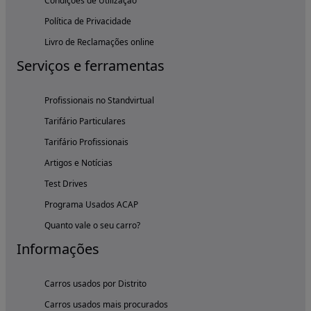
Condições de Utilização
Política de Privacidade
Livro de Reclamações online
Serviços e ferramentas
Profissionais no Standvirtual
Tarifário Particulares
Tarifário Profissionais
Artigos e Notícias
Test Drives
Programa Usados ACAP
Quanto vale o seu carro?
Informações
Carros usados por Distrito
Carros usados mais procurados