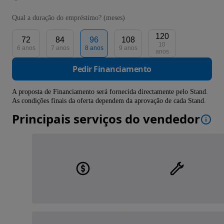
Qual a duração do empréstimo? (meses)
120
72
84
96
108
10
6 anos
7 anos
8 anos
9 anos
anos
Pedir Financiamento
A proposta de Financiamento será fornecida directamente pelo Stand.
As condições finais da oferta dependem da aprovação de cada Stand.
Principais serviços do vendedor