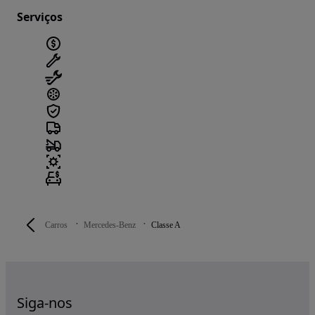
Serviços
Carros
Mercedes-Benz
Classe A
Siga-nos