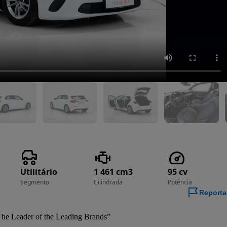
Utilitário
1 461 cm3
95 cv
Segmento
Cilindrada
Potência
Reporta
he Leader of the Leading Brands”
