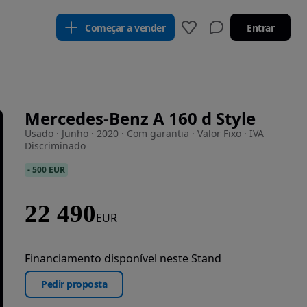
Começar a vender
Entrar
Mercedes-Benz A 160 d Style
Usado · Junho · 2020 · Com garantia · Valor Fixo · IVA
Discriminado
-
500 EUR
22 490
EUR
Financiamento disponível neste Stand
Pedir proposta