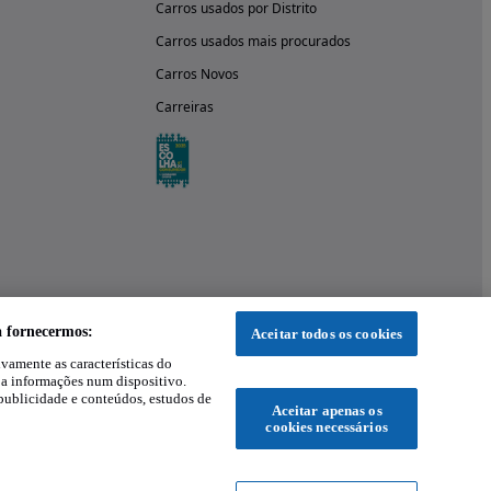
Carros usados por Distrito
Carros usados mais procurados
Carros Novos
Carreiras
a fornecermos:
Aceitar todos os cookies
ivamente as características do
 a informações num dispositivo.
publicidade e conteúdos, estudos de
Aceitar apenas os
cookies necessários