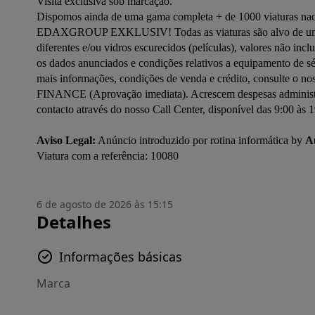
Visita exclusiva sob marcação.

Dispomos ainda de uma gama completa + de 1000 viaturas naci
EDAXGROUP EXKLUSIV! Todas as viaturas são alvo de uma cuid
diferentes e/ou vidros escurecidos (películas), valores não incl
os dados anunciados e condições relativos a equipamento de sé
mais informações, condições de venda e crédito, consulte o 
FINANCE (Aprovação imediata). Acrescem despesas administrat
contacto através do nosso Call Center, disponível das 9:00 às 1
Aviso Legal:
 Anúncio introduzido por rotina informática by 
A
6 de agosto de 2026 às 15:15
Detalhes
Informações básicas
Marca