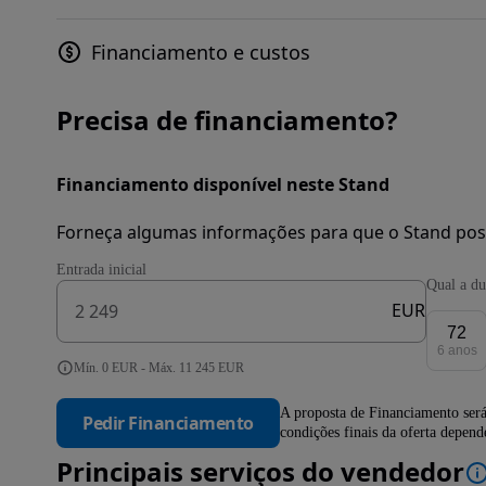
Financiamento e custos
Precisa de financiamento?
Financiamento disponível neste Stand
Forneça algumas informações para que o Stand pos
Entrada inicial
Qual a du
EUR
72
6 anos
Mín. 0 EUR - Máx. 11 245 EUR
A proposta de Financiamento será
Pedir Financiamento
condições finais da oferta depen
Principais serviços do vendedor