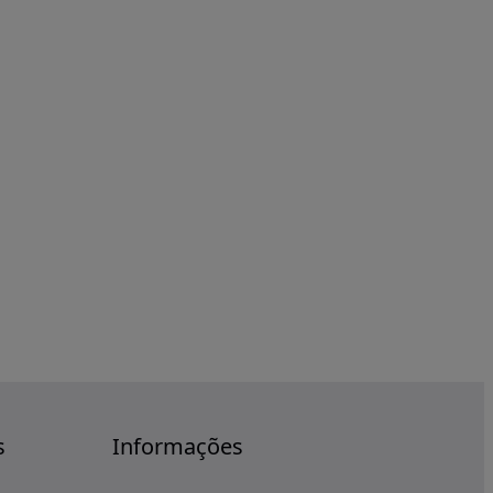
s
Informações