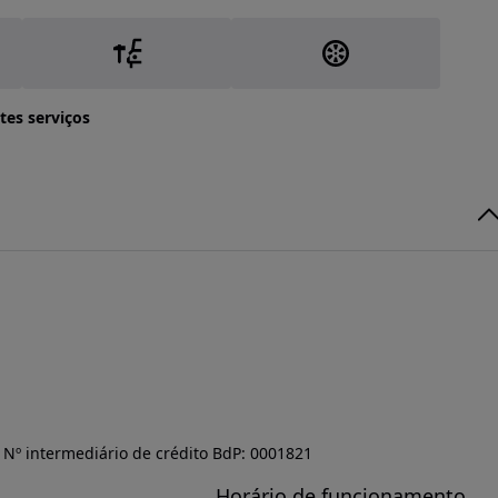
tes serviços
Nº intermediário de crédito BdP: 0001821
Horário de funcionamento