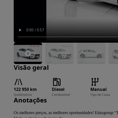
Imagem 1 de 27
Visão geral
122 950 km
Diesel
Manual
Quilómetros
Combustível
Tipo de Caixa
Anotações
Os melhores preços, as melhores oportunidades! Edaxgroup “T