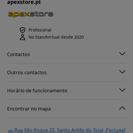
apexstore.pt
Profissional
No Standvirtual desde 2020
Contactos
Outros contactos
Horário de funcionamento
Encontrar no mapa
Rua São Roque 33, Santo Antão do Tojal, Portugal