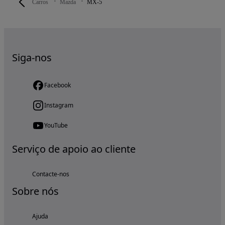
Carros
Mazda
MX-5
Siga-nos
Facebook
Instagram
YouTube
Serviço de apoio ao cliente
Contacte-nos
Sobre nós
Ajuda