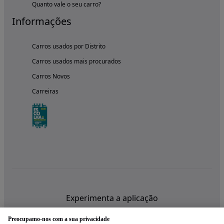
Quanto vale o seu carro?
Informações
Carros usados por Distrito
Carros usados mais procurados
Carros Novos
Carreiras
Experimenta a aplicação
Preocupamo-nos com a sua privacidade