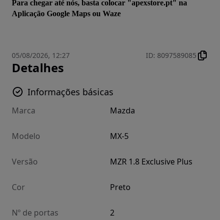
Para chegar até nós, basta colocar "apexstore.pt" na 
Aplicação Google Maps ou Waze
05/08/2026, 12:27
ID
:
8097589085
Detalhes
Informações básicas
Marca
Mazda
Modelo
MX-5
Versão
MZR 1.8 Exclusive Plus
Cor
Preto
Nº de portas
2