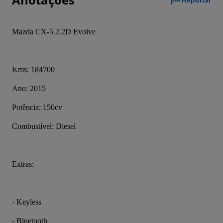
Reportar
Mazda CX-5 2.2D Evolve
Kms: 184700
Ano: 2015
Potência: 150cv
Combustível: Diesel
Extras:
- Keyless
- Bluetooth