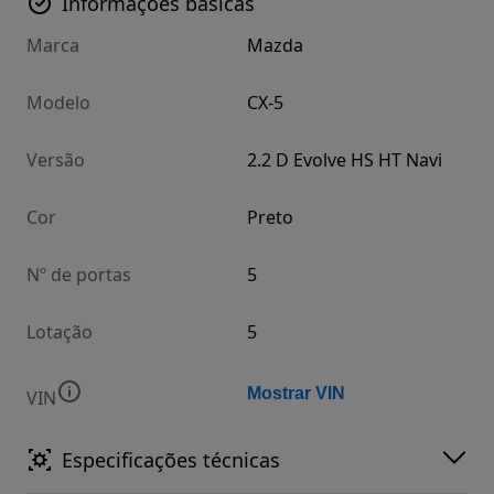
Informações básicas
Marca
Mazda
Modelo
CX-5
Versão
2.2 D Evolve HS HT Navi
Cor
Preto
Nº de portas
5
Lotação
5
Mostrar VIN
VIN
Especificações técnicas