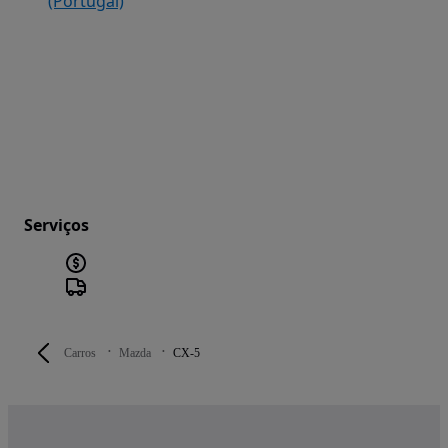
(Portugal)
Serviços
Carros
Mazda
CX-5