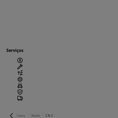
Serviços
Carros
Mazda
CX-3