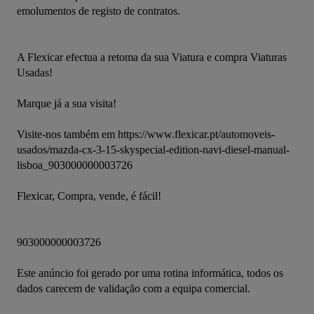
emolumentos de registo de contratos.
A Flexicar efectua a retoma da sua Viatura e compra Viaturas 
Usadas!
Marque já a sua visita!
Visite-nos também em https://www.flexicar.pt/automoveis-
usados/mazda-cx-3-15-skyspecial-edition-navi-diesel-manual-
lisboa_903000000003726
Flexicar, Compra, vende, é fácil!
903000000003726
Este anúncio foi gerado por uma rotina informática, todos os 
dados carecem de validação com a equipa comercial.
