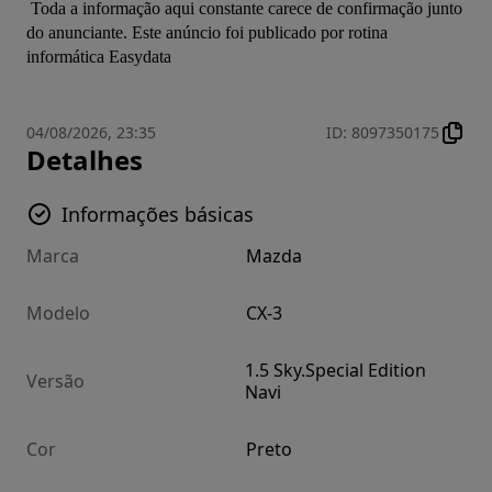
 Toda a informação aqui constante carece de confirmação junto 
do anunciante. Este anúncio foi publicado por rotina 
informática Easydata
04/08/2026, 23:35
ID
:
8097350175
Detalhes
Informações básicas
Marca
Mazda
Modelo
CX-3
1.5 Sky.Special Edition
Versão
Navi
Cor
Preto