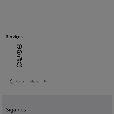
Serviços
Carros
Mazda
6
Siga-nos