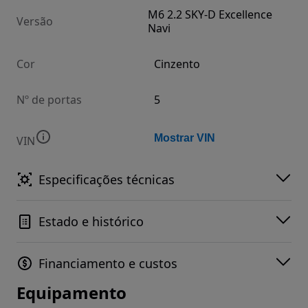
M6 2.2 SKY-D Excellence
Versão
Navi
Cor
Cinzento
Nº de portas
5
Mostrar VIN
VIN
Especificações técnicas
Estado e histórico
Financiamento e custos
Equipamento