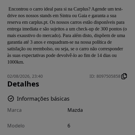
 Encontrou o carro ideal para si na Carplus? Agende um test-
drive nos nossos stands em Sintra ou Gaia e garanta a sua 
reserva em carplus.pt. Os nossos carros estão disponíveis para 
entrega imediata e são sujeitos a um check-up de 300 pontos (o 
mais exaustivo do mercado). Para além disto, dispõem de uma 
garantia até 3 anos e enquadram-se na nossa política de 
satisfação ou reembolso, ou seja, se o carro não corresponder 
às suas expectativas pode devolvê-lo ao fim de 14 dias ou 
1000km.
02/08/2026, 23:40
ID
:
8097505858
Detalhes
Informações básicas
Marca
Mazda
Modelo
6