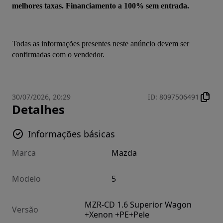
melhores taxas. Financiamento a 100% sem entrada.
Todas as informações presentes neste anúncio devem ser 
confirmadas com o vendedor.
30/07/2026, 20:29
ID
:
8097506491
Detalhes
Informações básicas
Marca
Mazda
Modelo
5
MZR-CD 1.6 Superior Wagon
Versão
+Xenon +PE+Pele