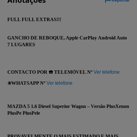
Reportar
FULL FULL EXTRAS!!!
GANCHO DE REBOQUE, Apple CarPlay Android Auto 
7 LUGARES
CONTACTO POR ☎️ TELEMÓVEL Nº 
Ver telefone
✳️WHATSAPP Nº 
Ver telefone
MAZDA 5 1.6 Diesel Superior Wagon – Versão PlusXenon 
PlusPe PlusPele
PROVAVELMENTE O MAIS ESTIMADO E MAIS 