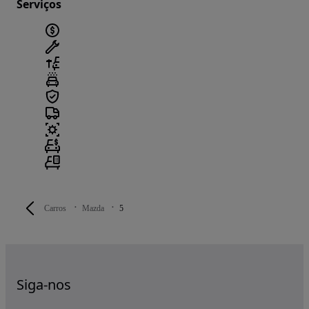
Serviços
Carros
Mazda
5
Siga-nos