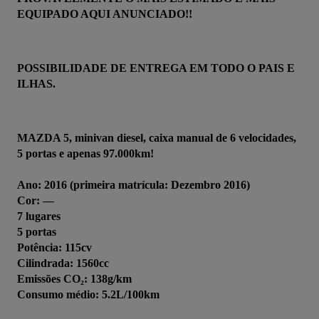
EQUIPADO AQUI ANUNCIADO!!
POSSIBILIDADE DE ENTREGA EM TODO O PAIS E 
ILHAS.
MAZDA 5, minivan diesel, caixa manual de 6 velocidades, 
5 portas e apenas 97.000km!
Ano: 2016 (primeira matrícula: Dezembro 2016)
Cor: —
7 lugares
5 portas
Potência: 115cv
Cilindrada: 1560cc
Emissões CO₂: 138g/km
Consumo médio: 5.2L/100km