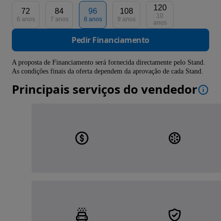
120
72
84
96
108
10
6 anos
7 anos
8 anos
9 anos
anos
Pedir Financiamento
A proposta de Financiamento será fornecida directamente pelo Stand.
As condições finais da oferta dependem da aprovação de cada Stand.
Principais serviços do vendedor