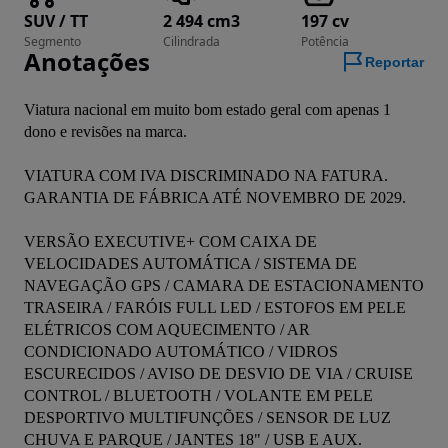
SUV / TT
2 494 cm3
197 cv
Segmento
Cilindrada
Potência
Anotações
Reportar
Viatura nacional em muito bom estado geral com apenas 1 
dono e revisões na marca.
VIATURA COM IVA DISCRIMINADO NA FATURA.
GARANTIA DE FÁBRICA ATÉ NOVEMBRO DE 2029.
VERSÃO EXECUTIVE+ COM CAIXA DE 
VELOCIDADES AUTOMÁTICA / SISTEMA DE 
NAVEGAÇÃO GPS / CAMARA DE ESTACIONAMENTO 
TRASEIRA / FARÓIS FULL LED / ESTOFOS EM PELE 
ELÉTRICOS COM AQUECIMENTO / AR 
CONDICIONADO AUTOMÁTICO / VIDROS 
ESCURECIDOS / AVISO DE DESVIO DE VIA / CRUISE 
CONTROL / BLUETOOTH / VOLANTE EM PELE 
DESPORTIVO MULTIFUNÇÕES / SENSOR DE LUZ 
CHUVA E PARQUE / JANTES 18" / USB E AUX.