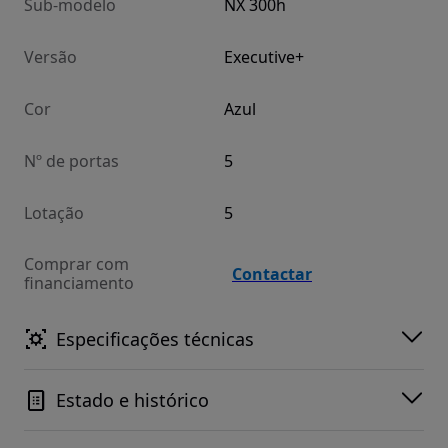
Sub-modelo
NX 300h
Versão
Executive+
Cor
Azul
Nº de portas
5
Lotação
5
Comprar com
Contactar
financiamento
Especificações técnicas
Estado e histórico