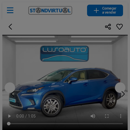
Começar
a vender