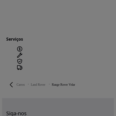
Serviços
Carros
Land Rover
Range Rover Velar
Siga-nos