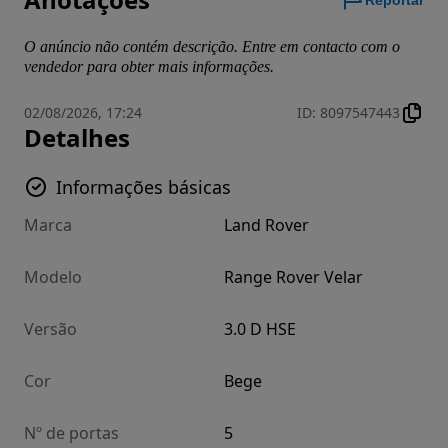
Reportar
O anúncio não contém descrição. Entre em contacto com o
vendedor para obter mais informações.
02/08/2026, 17:24
ID
:
8097547443
Detalhes
Informações básicas
Marca
Land Rover
Modelo
Range Rover Velar
Versão
3.0 D HSE
Cor
Bege
Nº de portas
5